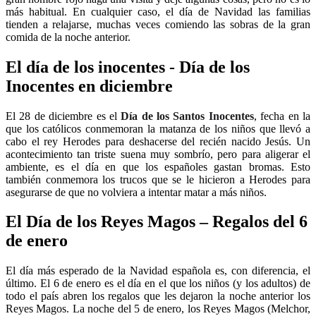
más habitual. En cualquier caso, el día de Navidad las familias
tienden a relajarse, muchas veces comiendo las sobras de la gran
comida de la noche anterior.
El día de los inocentes - Día de los
Inocentes en diciembre
El 28 de diciembre es el
Día de los Santos Inocentes
, fecha en la
que los católicos conmemoran la matanza de los niños que llevó a
cabo el rey Herodes para deshacerse del recién nacido Jesús. Un
acontecimiento tan triste suena muy sombrío, pero para aligerar el
ambiente, es el día en que los españoles gastan bromas. Esto
también conmemora los trucos que se le hicieron a Herodes para
asegurarse de que no volviera a intentar matar a más niños.
El Día de los Reyes Magos – Regalos del 6
de enero
El día más esperado de la Navidad española es, con diferencia, el
último. El 6 de enero es el día en el que los niños (y los adultos) de
todo el país abren los regalos que les dejaron la noche anterior los
Reyes Magos. La noche del 5 de enero, los Reyes Magos (Melchor,