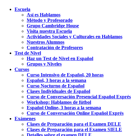
Escuela
Así es Hablamos
Método y Profesorado
Grupo Cambridge House
Visita nuestra Escuela
Actividades Sociales y Culturales en Hablamos
Nuestros Alumnos
Contratación de Profesores
Test de Nivel
Haz un Test de Nivel en Español
Grupos y Niveles
Cursos
Curso Intensivo de Español, 20 horas
Español, 3 horas a la semana
Curso Nocturno de Español
Clases Individuales de Español
Curso de Conversación Presencial Español Exprés
Workshop: Hablamos de fútbol
Español Online, 3 horas a la semana
Curso de Conversación Online Español Exprés
Exámenes
Clases de Preparación para el Examen DELE
Clases de Preparación para el Examen SIELE
Detalles sobre el examen DELE