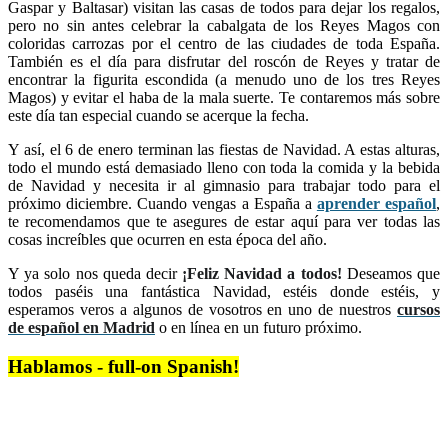
Gaspar y Baltasar) visitan las casas de todos para dejar los regalos,
pero no sin antes celebrar la cabalgata de los Reyes Magos con
coloridas carrozas por el centro de las ciudades de toda España.
También es el día para disfrutar del roscón de Reyes y tratar de
encontrar la figurita escondida (a menudo uno de los tres Reyes
Magos) y evitar el haba de la mala suerte. Te contaremos más sobre
este día tan especial cuando se acerque la fecha.
Y así, el 6 de enero terminan las fiestas de Navidad. A estas alturas,
todo el mundo está demasiado lleno con toda la comida y la bebida
de Navidad y necesita ir al gimnasio para trabajar todo para el
próximo diciembre. Cuando vengas a España a
aprender español
,
te recomendamos que te asegures de estar aquí para ver todas las
cosas increíbles que ocurren en esta época del año.
Y ya solo nos queda decir
¡Feliz Navidad a todos!
Deseamos que
todos paséis una fantástica Navidad, estéis donde estéis, y
esperamos veros a algunos de vosotros en uno de nuestros
cursos
de español
en Madrid
o en línea en un futuro próximo.
Hablamos - full-on Spanish!