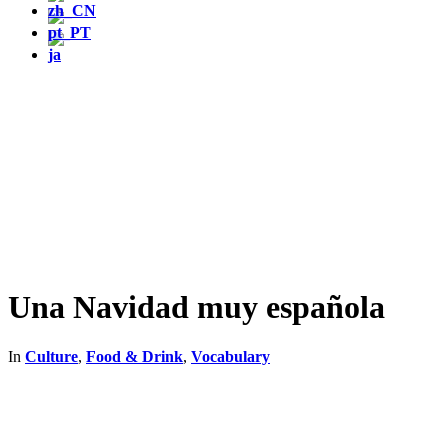
Una Navidad muy española
In
Culture
,
Food & Drink
,
Vocabulary