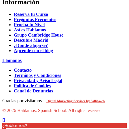
Información
Reserva tu Curso
Preguntas Frecuentes
Prueba tu Nivel
Así es Hablamos
Grupo Cambridge House
Descubre Madrid
¿Dónde alojarse?
Aprende con el blog
Llámanos
Contacto
Términos y Condiciones
Privacidad y Aviso Legal
Política de Cookies
Canal de Denuncias
Gracias por visitarnos.
Digital Marketing Services by Adlibweb
© 2026 Hablamos, Spanish School.
All rights reserved
¿Hablamos?