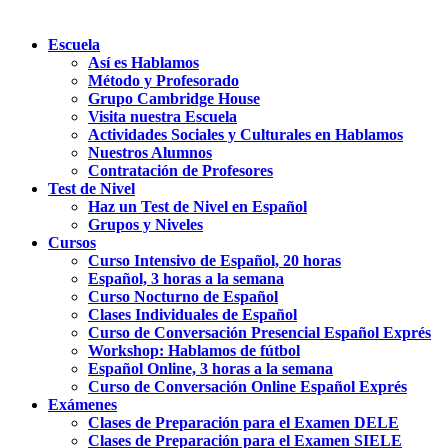
Escuela
Así es Hablamos
Método y Profesorado
Grupo Cambridge House
Visita nuestra Escuela
Actividades Sociales y Culturales en Hablamos
Nuestros Alumnos
Contratación de Profesores
Test de Nivel
Haz un Test de Nivel en Español
Grupos y Niveles
Cursos
Curso Intensivo de Español, 20 horas
Español, 3 horas a la semana
Curso Nocturno de Español
Clases Individuales de Español
Curso de Conversación Presencial Español Exprés
Workshop: Hablamos de fútbol
Español Online, 3 horas a la semana
Curso de Conversación Online Español Exprés
Exámenes
Clases de Preparación para el Examen DELE
Clases de Preparación para el Examen SIELE