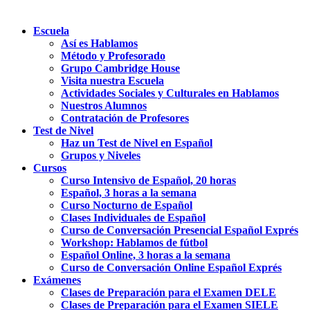
Escuela
Así es Hablamos
Método y Profesorado
Grupo Cambridge House
Visita nuestra Escuela
Actividades Sociales y Culturales en Hablamos
Nuestros Alumnos
Contratación de Profesores
Test de Nivel
Haz un Test de Nivel en Español
Grupos y Niveles
Cursos
Curso Intensivo de Español, 20 horas
Español, 3 horas a la semana
Curso Nocturno de Español
Clases Individuales de Español
Curso de Conversación Presencial Español Exprés
Workshop: Hablamos de fútbol
Español Online, 3 horas a la semana
Curso de Conversación Online Español Exprés
Exámenes
Clases de Preparación para el Examen DELE
Clases de Preparación para el Examen SIELE