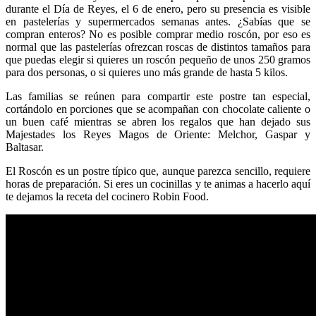
durante el Día de Reyes, el 6 de enero, pero su presencia es visible
en pastelerías y supermercados semanas antes. ¿Sabías que se
compran enteros? No es posible comprar medio roscón, por eso es
normal que las pastelerías ofrezcan roscas de distintos tamaños para
que puedas elegir si quieres un roscón pequeño de unos 250 gramos
para dos personas, o si quieres uno más grande de hasta 5 kilos.
Las familias se reúnen para compartir este postre tan especial,
cortándolo en porciones que se acompañan con chocolate caliente o
un buen café mientras se abren los regalos que han dejado sus
Majestades los Reyes Magos de Oriente: Melchor, Gaspar y
Baltasar.
El Roscón es un postre típico que, aunque parezca sencillo, requiere
horas de preparación. Si eres un cocinillas y te animas a hacerlo aquí
te dejamos la receta del cocinero Robin Food.