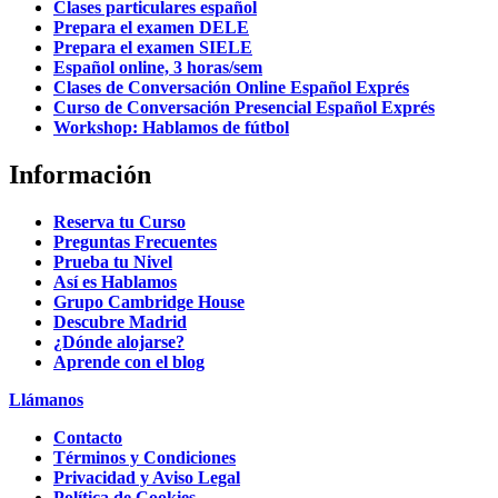
Clases particulares español
Prepara el examen DELE
Prepara el examen SIELE
Español online, 3 horas/sem
Clases de Conversación Online Español Exprés
Curso de Conversación Presencial Español Exprés
Workshop: Hablamos de fútbol
Información
Reserva tu Curso
Preguntas Frecuentes
Prueba tu Nivel
Así es Hablamos
Grupo Cambridge House
Descubre Madrid
¿Dónde alojarse?
Aprende con el blog
Llámanos
Contacto
Términos y Condiciones
Privacidad y Aviso Legal
Política de Cookies