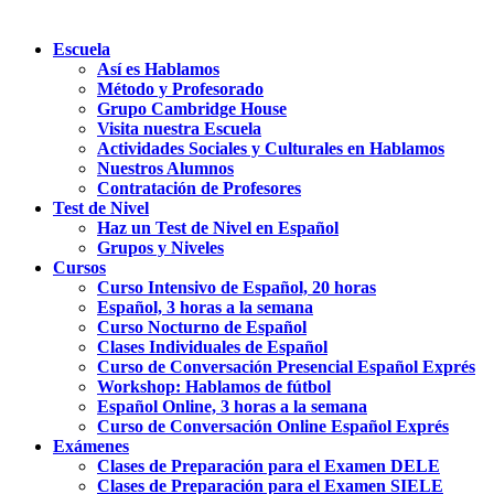
Escuela
Así es Hablamos
Método y Profesorado
Grupo Cambridge House
Visita nuestra Escuela
Actividades Sociales y Culturales en Hablamos
Nuestros Alumnos
Contratación de Profesores
Test de Nivel
Haz un Test de Nivel en Español
Grupos y Niveles
Cursos
Curso Intensivo de Español, 20 horas
Español, 3 horas a la semana
Curso Nocturno de Español
Clases Individuales de Español
Curso de Conversación Presencial Español Exprés
Workshop: Hablamos de fútbol
Español Online, 3 horas a la semana
Curso de Conversación Online Español Exprés
Exámenes
Clases de Preparación para el Examen DELE
Clases de Preparación para el Examen SIELE