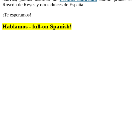
Roscón de Reyes y otros dulces de España.
¡Te esperamos!
Hablamos - full-on Spanish!