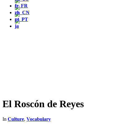
El Roscón de Reyes
In
Culture
,
Vocabulary