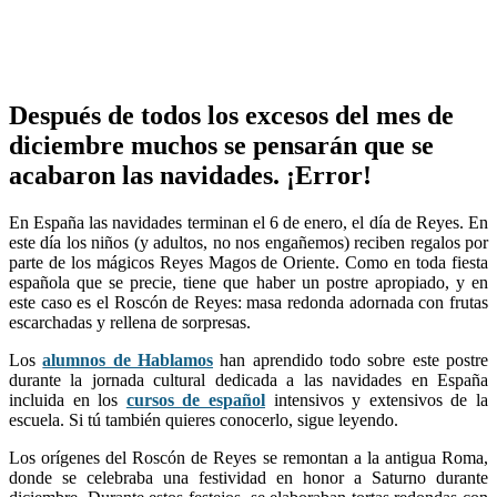
Después de todos los excesos del mes de
diciembre muchos se pensarán que se
acabaron las navidades. ¡Error!
En España las navidades terminan el 6 de enero, el día de Reyes. En
este día los niños (y adultos, no nos engañemos) reciben regalos por
parte de los mágicos Reyes Magos de Oriente. Como en toda fiesta
española que se precie, tiene que haber un postre apropiado, y en
este caso es el Roscón de Reyes: masa redonda adornada con frutas
escarchadas y rellena de sorpresas.
Los
alumnos de Hablamos
han aprendido todo sobre este postre
durante la jornada cultural dedicada a las navidades en España
incluida en los
cursos de español
intensivos y extensivos de la
escuela. Si tú también quieres conocerlo, sigue leyendo.
Los orígenes del Roscón de Reyes se remontan a la antigua Roma,
donde se celebraba una festividad en honor a Saturno durante