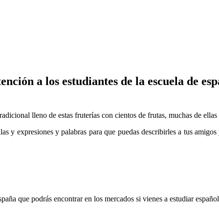
tención a los estudiantes de la escuela de e
icional lleno de estas fruterías con cientos de frutas, muchas de ellas
s y expresiones y palabras para que puedas describirles a tus amigos y
España que podrás encontrar en los mercados si vienes a estudiar españo