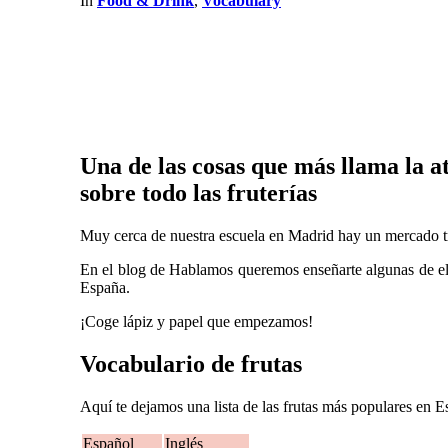
In
Food & Drink
,
Vocabulary
Una de las cosas que más llama la a
sobre todo las fruterías
Muy cerca de nuestra escuela en Madrid hay un mercado trad
En el blog de Hablamos queremos enseñarte algunas de ella
España.
¡Coge lápiz y papel que empezamos!
Vocabulario de frutas
Aquí te dejamos una lista de las frutas más populares en 
Español
Inglés