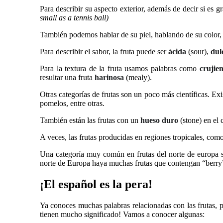
Para describir su aspecto exterior, además de decir si es 
small as a tennis ball)
También podemos hablar de su piel, hablando de su color, 
Para describir el sabor, la fruta puede ser
ácida
(sour),
dul
Para la textura de la fruta usamos palabras como
crujien
resultar una fruta
harinosa
(mealy).
Otras categorías de frutas son un poco más científicas. Exi
pomelos, entre otras.
También están las frutas con un
hueso duro
(stone) en el 
A veces, las frutas producidas en regiones tropicales, com
Una categoría muy común en frutas del norte de europa 
norte de Europa haya muchas frutas que contengan “berry
¡El español es la pera!
Ya conoces muchas palabras relacionadas con las frutas, 
tienen mucho significado! Vamos a conocer algunas: