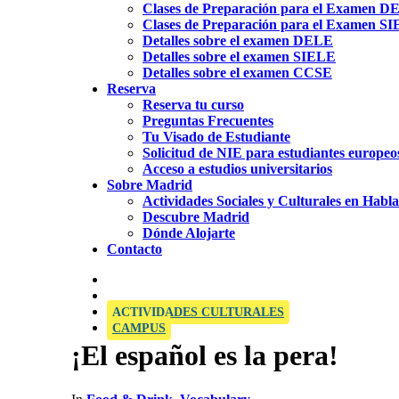
Clases de Preparación para el Examen 
Clases de Preparación para el Examen S
Detalles sobre el examen DELE
Detalles sobre el examen SIELE
Detalles sobre el examen CCSE
Reserva
Reserva tu curso
Preguntas Frecuentes
Tu Visado de Estudiante
Solicitud de NIE para estudiantes europeo
Acceso a estudios universitarios
Sobre Madrid
Actividades Sociales y Culturales en Habl
Descubre Madrid
Dónde Alojarte
Contacto
CENTRO EXAMINADOR OFICIAL PARA S
ACTIVIDADES CULTURALES
CAMPUS
¡El español es la pera!