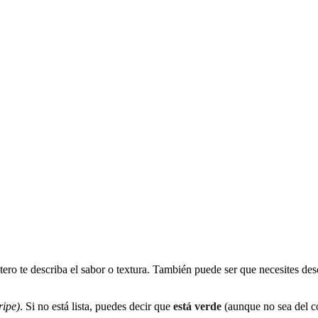
tero te describa el sabor o textura. También puede ser que necesites des
ripe)
. Si no está lista, puedes decir que
está verde
(aunque no sea del c