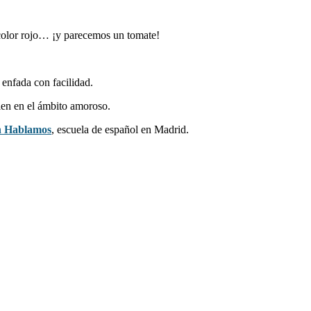
color rojo… ¡y parecemos un tomate!
 enfada con facilidad.
uien en el ámbito amoroso.
on Hablamos
, escuela de español en Madrid.