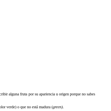
cribir alguna fruta por su apariencia u origen porque no sabes
olor verde) o que no está madura (
green)
.