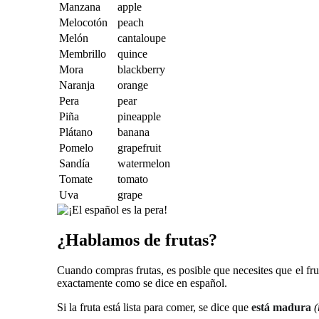
Manzana
apple
Melocotón
peach
Melón
cantaloupe
Membrillo
quince
Mora
blackberry
Naranja
orange
Pera
pear
Piña
pineapple
Plátano
banana
Pomelo
grapefruit
Sandía
watermelon
Tomate
tomato
Uva
grape
¿Hablamos de frutas?
Cuando compras frutas, es posible que necesites que el fru
exactamente como se dice en español.
Si la fruta está lista para comer, se dice que
está madura
(