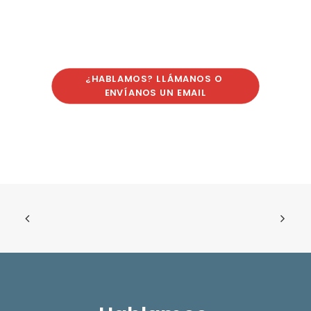
¿HABLAMOS? LLÁMANOS O 
ENVÍANOS UN EMAIL