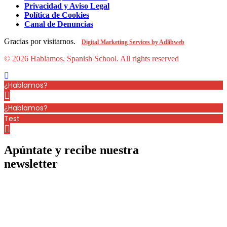
Privacidad y Aviso Legal
Política de Cookies
Canal de Denuncias
Gracias por visitarnos.
Digital Marketing Services by Adlibweb
© 2026 Hablamos, Spanish School.
All rights reserved
¿Hablamos?
¿Hablamos?
Test
Apúntate y recibe nuestra
newsletter