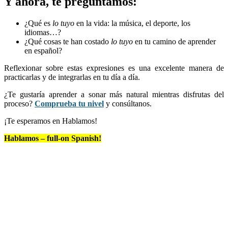
Y ahora, te preguntamos:
¿Qué es
lo tuyo
en la vida: la música, el deporte, los
idiomas…?
¿Qué cosas te han costado
lo tuyo
en tu camino de aprender
en español?
Reflexionar sobre estas expresiones es una excelente manera de
practicarlas y de integrarlas en tu día a día.
¿Te gustaría aprender a sonar más natural mientras disfrutas del
proceso?
Comprueba tu nivel
y consúltanos.
¡Te esperamos en Hablamos!
Hablamos – full-on Spanish!