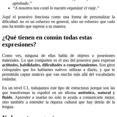
aprobado.”
“A nosotros nos costó lo nuestro organizar el viaje.”
Aquí el posesivo funciona como una forma de personalizar la
dificultad: no es un esfuerzo en general, sino un esfuerzo que cada
uno ha tenido que superar a su manera.
¿Qué tienen en común todas estas
expresiones?
Como ves, ninguna de ellas habla de objetos o posesiones
materiales. Lo que comparten es el uso del posesivo para expresar
actitudes, habilidades, dificultades o comportamientos
. Son giros
coloquiales que los hablantes nativos utilizan a diario, y que te
permitirán captar matices que van mucho más allá del vocabulario
estándar.
En un nivel C1, trabajamos este tipo de estructuras porque son las
que transforman tu español en un idioma
auténtico, natural y
fluido
. Aprender a usarlas no solo te ayuda a comunicarte mejor,
sino también a entender la riqueza cultural que hay detrás de la
lengua.