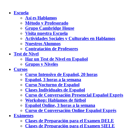
Escuela
Así es Hablamos
Método y Profesorado
Grupo Cambridge House
Visita nuestra Escuela
Actividades Sociales y Culturales en Hablamos
Nuestros Alumnos
Contratación de Profesores
Test de Nivel
Haz un Test de Nivel en Español
Grupos y Niveles
Cursos
Curso Intensivo de Español, 20 horas
Español, 3 horas a la semana
Curso Nocturno de Español
Clases Individuales de Español
Curso de Conversación Presencial Español Exprés
Workshop: Hablamos de fútbol
Español Online, 3 horas a la semana
Curso de Conversación Online Español Exprés
Exámenes
Clases de Preparación para el Examen DELE
Clases de Preparación para el Examen SIELE