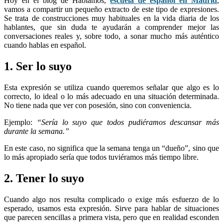
Hoy en el blog de Hablamos,
escuela de español en Madrid
,
vamos a compartir un pequeño extracto de este tipo de expresiones.
Se trata de construcciones muy habituales en la vida diaria de los
hablantes, que sin duda te ayudarán a comprender mejor las
conversaciones reales y, sobre todo, a sonar mucho más auténtico
cuando hablas en español.
1. Ser lo suyo
Esta expresión se utiliza cuando queremos señalar que algo es lo
correcto, lo ideal o lo más adecuado en una situación determinada.
No tiene nada que ver con posesión, sino con conveniencia.
Ejemplo:
“Sería lo suyo que todos pudiéramos descansar más
durante la semana.”
En este caso, no significa que la semana tenga un “dueño”, sino que
lo más apropiado sería que todos tuviéramos más tiempo libre.
2. Tener lo suyo
Cuando algo nos resulta complicado o exige más esfuerzo de lo
esperado, usamos esta expresión. Sirve para hablar de situaciones
que parecen sencillas a primera vista, pero que en realidad esconden