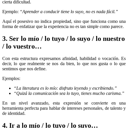
cierta dificultad.
Ejemplo:
“Aprender a conducir tiene lo suyo, no es nada fácil.”
Aquí el posesivo no indica propiedad, sino que funciona como una
forma de enfatizar que la experiencia no es tan simple como parece.
3. Ser lo mío / lo tuyo / lo suyo / lo nuestro
/ lo vuestro…
Con esta estructura expresamos afinidad, habilidad o vocación. Es
decir, lo que realmente se nos da bien, lo que nos gusta o lo que
sentimos que nos define.
Ejemplos:
“La literatura es lo mío: disfruto leyendo y escribiendo.”
“Quizá la comunicación sea lo tuyo, tienes mucho carisma.”
En un nivel avanzado, esta expresión se convierte en una
herramienta perfecta para hablar de intereses personales, de talento y
de identidad.
4. Ir a lo mío / lo tuyo / lo suyo…