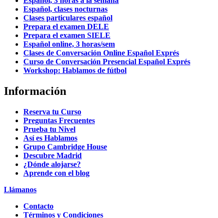
Español, 3 horas a la semana
Español, clases nocturnas
Clases particulares español
Prepara el examen DELE
Prepara el examen SIELE
Español online, 3 horas/sem
Clases de Conversación Online Español Exprés
Curso de Conversación Presencial Español Exprés
Workshop: Hablamos de fútbol
Información
Reserva tu Curso
Preguntas Frecuentes
Prueba tu Nivel
Así es Hablamos
Grupo Cambridge House
Descubre Madrid
¿Dónde alojarse?
Aprende con el blog
Llámanos
Contacto
Términos y Condiciones