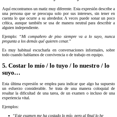
Aquí encontramos un matiz muy diferente. Esta expresión describe a
una persona que se preocupa solo por sus intereses, sin tener en
cuenta lo que ocurre a su alrededor. A veces puede sonar un poco
crítica, aunque también se usa de manera neutral para describir a
alguien independiente.
Ejemplo:
“Mi compañero de piso siempre va a lo suyo, nunca
pregunta a los demás qué quieren cenar.”
Es muy habitual escucharla en conversaciones informales, sobre
todo cuando hablamos de convivencia o de trabajo en equipo.
5. Costar lo mío / lo tuyo / lo nuestro / lo
suyo…
Esta última expresión se emplea para indicar que algo ha supuesto
un esfuerzo considerable. Se trata de una manera coloquial de
resaltar la dificultad de una tarea, de un examen o incluso de una
experiencia vital.
Ejemplos:
“Este examen me ha costado lo mío, pero al final lo he