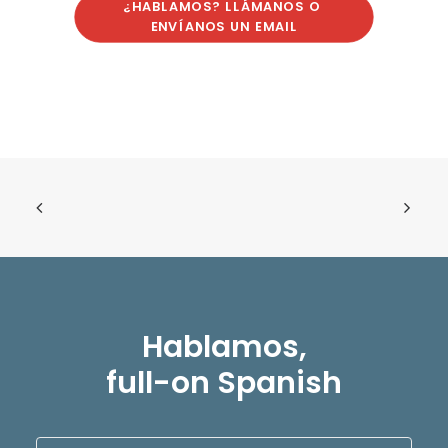
¿HABLAMOS? LLÁMANOS O 
ENVÍANOS UN EMAIL
Hablamos,
full-on Spanish