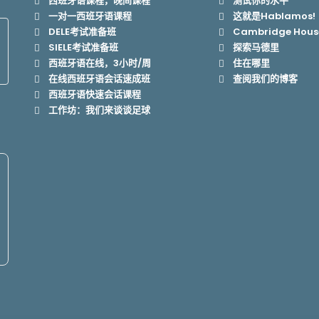
西班牙语课程，晚间课程
测试你的水平
一对一西班牙语课程
这就是Hablamos!
DELE考试准备班
Cambridge Hou
SIELE考试准备班
探索马德里
西班牙语在线，3小时/周
住在哪里
在线西班牙语会话速成班
查阅我们的博客
西班牙语快速会话课程
工作坊：我们来谈谈足球