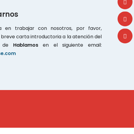
arnos
a en trabajar con nosotros, por favor,
breve carta introductoria a la atención del
os de
Hablamos
en el siguiente email:
se.com