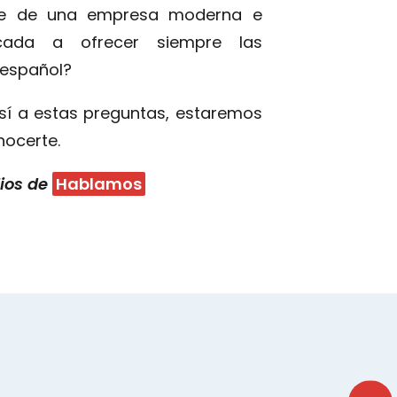
rte de una empresa moderna e
icada a ofrecer siempre las
 español?
 sí a estas preguntas, estaremos
ocerte.
ios de
Hablamos