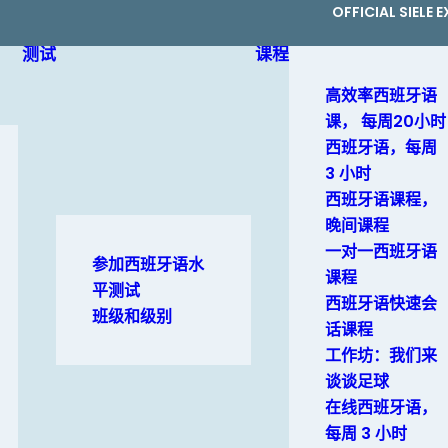
OFFICIAL SIELE
测试
课程
高效率西班牙语
课， 每周20小时
西班牙语，每周
3 小时
西班牙语课程，
晚间课程
一对一西班牙语
参加西班牙语水
课程
平测试
西班牙语快速会
班级和级别
话课程
工作坊：我们来
谈谈足球
在线西班牙语，
每周 3 小时