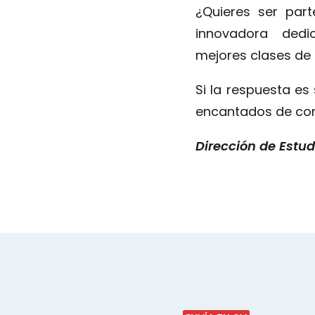
¿Quieres ser pa
innovadora ded
mejores clases de
Si la respuesta es
encantados de con
Dirección de Estud