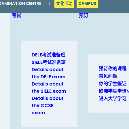
 EXAMINATION CENTRE
文化活动
CAMPUS
考试
预订
DELE考试准备班
SIELE考试准备班
预订你的课程
Details about
常见问题
the DELE exam
你的学生签证
Details about
the SIELE exam
欧洲学生申请N
Details about
进入大学学习
the CCSE
exam