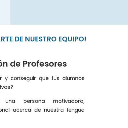
DE NUESTRO EQUIPO!
ón de Profesores
r y conseguir que tus alumnos
ivos?
s una persona motivadora,
ional acerca de nuestra lengua