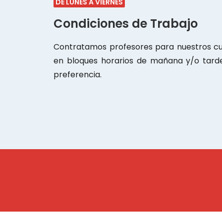
DE LUNES A VIERNES
Condiciones de Trabajo
Contratamos profesores para nuestros cur
en bloques horarios de mañana y/o tarde
preferencia.