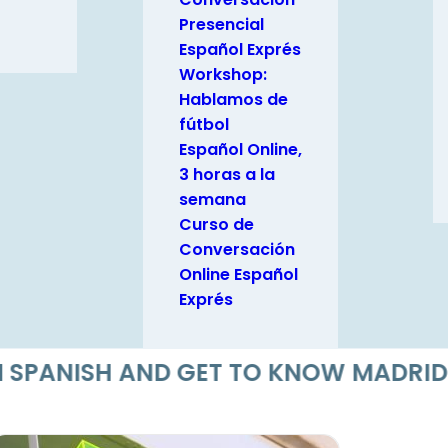
Presencial
Español Exprés
Workshop:
Hablamos de
fútbol
Español Online,
3 horas a la
semana
Curso de
Conversación
Online Español
Exprés
ANISH AND GET TO KNOW MADRID