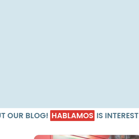
R BLOG!
HABLAMOS
IS INTERESTING