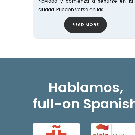
Navidad y comienza a sentirse en la
ciudad. Pueden verse en las…
READ MORE
Hablamos,
full-on Spanis