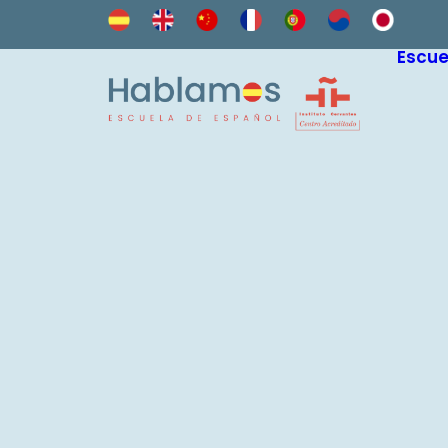
Escue