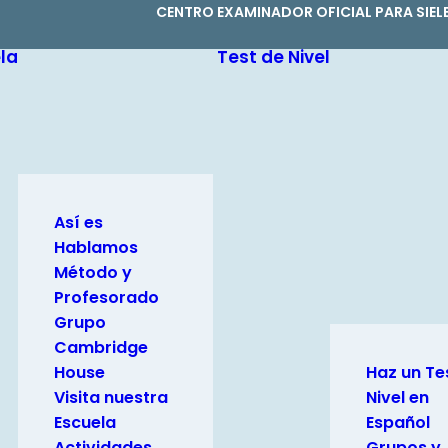
CENTRO EXAMINADOR OFICIAL PARA SIEL
la
Test de Nivel
Así es
Hablamos
Método y
Profesorado
Grupo
Cambridge
House
Haz un Te
Visita nuestra
Nivel en
Escuela
Español
Actividades
Grupos y