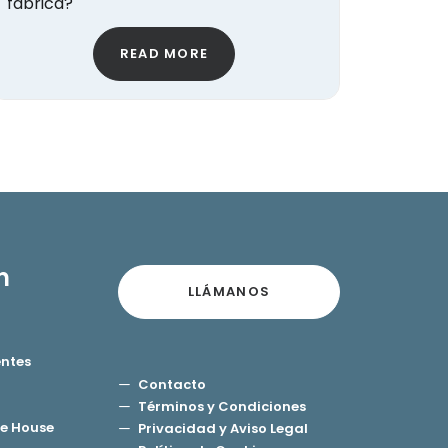
fabrica?
READ MORE
n
LLÁMANOS
entes
Contacto
Términos y Condiciones
e House
Privacidad y Aviso Legal