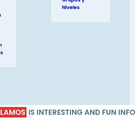
Niveles
n
n
es
LAMOS
IS INTERESTING AND FUN IN