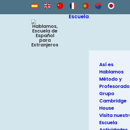
Escuela
Así es
Hablamos
Método y
Profesorado
Grupo
Cambridge
House
Visita nuestr
Escuela
Actividades