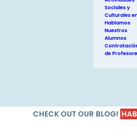
Sociales y
Culturales e
Hablamos
Nuestros
Alumnos
Contratació
de Profesor
CHECK OUT OUR BLOG!
HAB