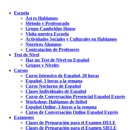
Escuela
Así es Hablamos
Método y Profesorado
Grupo Cambridge House
Visita nuestra Escuela
Actividades Sociales y Culturales en Hablamos
Nuestros Alumnos
Contratación de Profesores
Test de Nivel
Haz un Test de Nivel en Español
Grupos y Niveles
Cursos
Curso Intensivo de Español, 20 horas
Español, 3 horas a la semana
Curso Nocturno de Español
Clases Individuales de Español
Curso de Conversación Presencial Español Exprés
Workshop: Hablamos de fútbol
Español Online, 3 horas a la semana
Curso de Conversación Online Español Exprés
Exámenes
Clases de Preparación para el Examen DELE
Clases de Preparación para el Examen SIELE