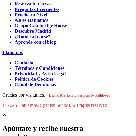
Reserva tu Curso
Preguntas Frecuentes
Prueba tu Nivel
Así es Hablamos
Grupo Cambridge House
Descubre Madrid
¿Dónde alojarse?
Aprende con el blog
Llámanos
Contacto
Términos y Condiciones
Privacidad y Aviso Legal
Política de Cookies
Canal de Denuncias
Gracias por visitarnos.
Digital Marketing Services by Adlibweb
© 2026 Hablamos, Spanish School.
All rights reserved
Apúntate y recibe nuestra