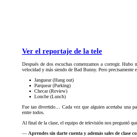
Ver el reportaje de la tele
Después de dos escuchas comenzamos a corregir. Hubo mom
velocidad y más siendo de Bad Bunny. Pero precisamente eso
Janguear (Hang out)
Parquear (Parking)
Checar (Review)
Lonche (Lunch)
Fue tan divertido… Cada vez que alguien acertaba una pa
entre todos.
Al final de la clase, el equipo de televisión nos preguntó 
—
Aprendes sin darte cuenta y además sales de clase c