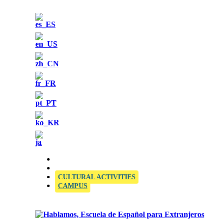
OFFICIAL SIELE EXAMINATION CENTRE
CULTURAL ACTIVITIES
CAMPUS