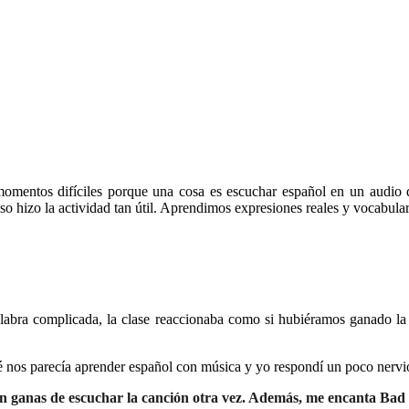
entos difíciles porque una cosa es escuchar español en un audio de
 hizo la actividad tan útil. Aprendimos expresiones reales y vocabular
labra complicada, la clase reaccionaba como si hubiéramos ganado 
qué nos parecía aprender español con música y yo respondí un poco nervi
on ganas de escuchar la canción otra vez. Además, me encanta Bad