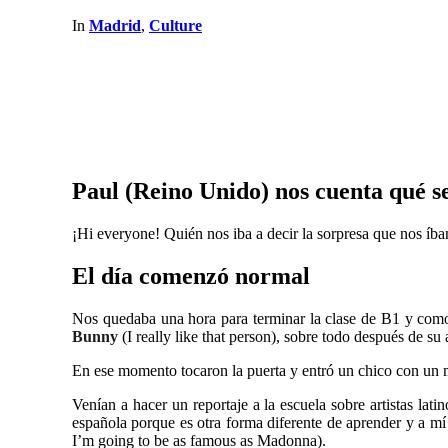
In
Madrid
,
Culture
Paul (Reino Unido) nos cuenta qué s
¡Hi everyone! Quién nos iba a decir la sorpresa que nos íbam
El día comenzó normal
Nos quedaba una hora para terminar la clase de B1 y como
Bunny
(I really like that person), sobre todo después de s
En ese momento tocaron la puerta y entró un chico con un 
Venían a hacer un reportaje a la escuela sobre artistas la
española porque es otra forma diferente de aprender y a mí
I’m going to be as famous as Madonna).