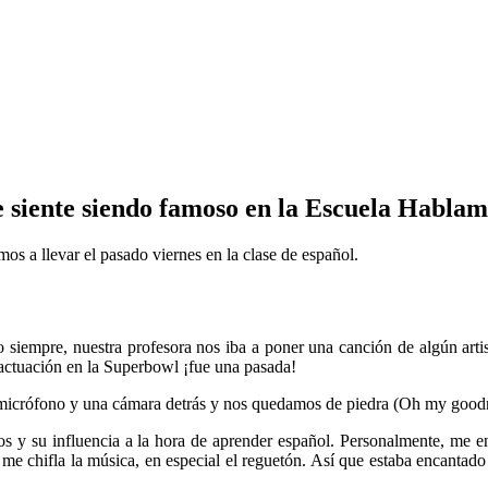
e siente siendo famoso en la Escuela Hablam
os a llevar el pasado viernes en la clase de español.
 siempre, nuestra profesora nos iba a poner una canción de algún art
u actuación en la Superbowl ¡fue una pasada!
micrófono y una cámara detrás y nos quedamos de piedra (Oh my goodn
tinos y su influencia a la hora de aprender español. Personalmente, me 
 me chifla la música, en especial el reguetón. Así que estaba encantad