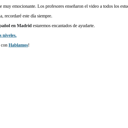
fue muy emocionante. Los profesores enseñaron el video a todos los es
, recordaré este día siempre.
pañol en Madrid
estaremos encantados de ayudarte.
 niveles.
s con
Hablamos
!