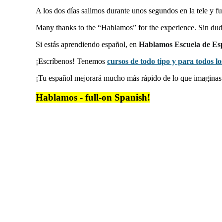
A los dos días salimos durante unos segundos en la tele y 
Many thanks to the “Hablamos” for the experience. Sin duda
Si estás aprendiendo español, en
Hablamos Escuela de Es
¡Escríbenos! Tenemos
cursos de todo tipo y para todos los
¡Tu español mejorará mucho más rápido de lo que imagina
Hablamos - full-on Spanish!