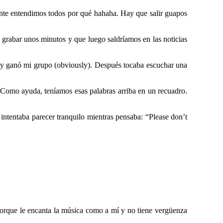
ante entendimos todos por qué hahaha. Hay que salir guapos
 grabar unos minutos y que luego saldríamos en las noticias
l y ganó mi grupo (obviously). Después tocaba escuchar una
. Como ayuda, teníamos esas palabras arriba en un recuadro.
ntentaba parecer tranquilo mientras pensaba: “Please don’t
 porque le encanta la música como a mí y no tiene vergüenza