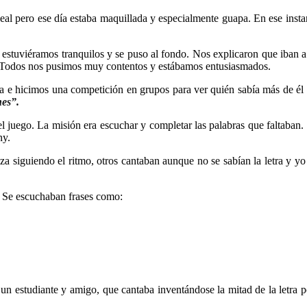
deal pero ese día estaba maquillada y especialmente guapa. En ese inst
e estuviéramos tranquilos y se puso al fondo. Nos explicaron que iban a
. Todos nos pusimos muy contentos y estábamos entusiasmados.
ista e hicimos una competición en grupos para ver quién sabía más de é
nes”.
 el juego. La misión era escuchar y completar las palabras que faltaban
ny.
siguiendo el ritmo, otros cantaban aunque no se sabían la letra y yo i
. Se escuchaban frases como:
 un estudiante y amigo, que cantaba inventándose la mitad de la letra