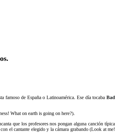
os.
ista famoso de España o Latinoamérica. Ese día tocaba
Bad
ess! What on earth is going on here?).
encanta que los profesores nos pongan alguna canción típica
o con el cantante elegido y la cámara grabando (Look at me!