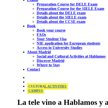
Preparation Course for DELE Exam
Preparation Course for the SIELE Exam
Details about the DELE exam
Details about the SIELE exam
Details about the CCSE exam
Book
Book your course
FAQs
Your Student Visa
NIE application for European students
Access to University Studies
About Madrid
Social and Cultural Activities at Hablamos
Discover Madrid
Where to Stay
Contact
OFFICIAL SIELE EXAMINATION CENTRE
CULTURAL ACTIVITIES
CAMPUS
La tele vino a Hablamos y