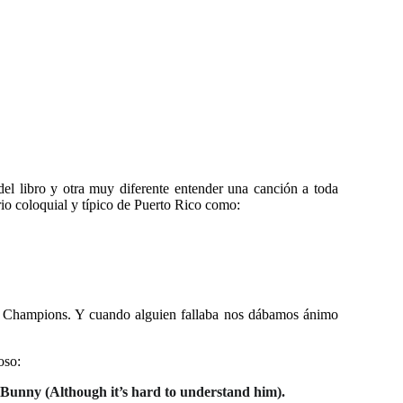
l libro y otra muy diferente entender una canción a toda
io coloquial y típico de Puerto Rico como:
la Champions. Y cuando alguien fallaba nos dábamos ánimo
oso:
 Bunny (Although it’s hard to understand him).