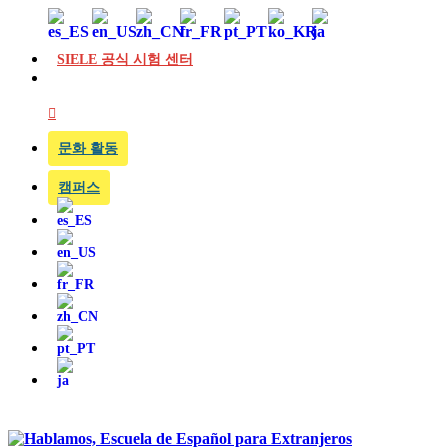
SIELE 공식 시험 센터
문화 활동
캠퍼스