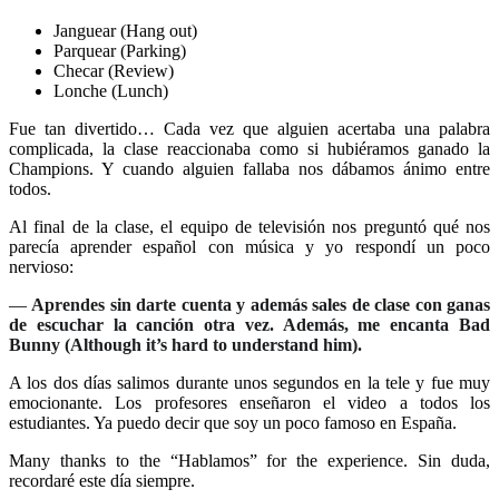
Janguear (Hang out)
Parquear (Parking)
Checar (Review)
Lonche (Lunch)
Fue tan divertido… Cada vez que alguien acertaba una palabra
complicada, la clase reaccionaba como si hubiéramos ganado la
Champions. Y cuando alguien fallaba nos dábamos ánimo entre
todos.
Al final de la clase, el equipo de televisión nos preguntó qué nos
parecía aprender español con música y yo respondí un poco
nervioso:
—
Aprendes sin darte cuenta y además sales de clase con ganas
de escuchar la canción otra vez. Además, me encanta Bad
Bunny (Although it’s hard to understand him).
A los dos días salimos durante unos segundos en la tele y fue muy
emocionante. Los profesores enseñaron el video a todos los
estudiantes. Ya puedo decir que soy un poco famoso en España.
Many thanks to the “Hablamos” for the experience. Sin duda,
recordaré este día siempre.