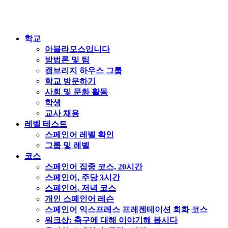
학교
아블라모스입니다
방법론 및 팀
캠브리지 하우스 그룹
학교 방문하기
사회 및 문화 활동
학생
교사 채용
레벨 테스트
스페인어 레벨 확인
그룹 및 레벨
코스
스페인어 집중 코스, 20시간
스페인어, 주당 3시간
스페인어, 저녁 코스
개인 스페인어 레슨
스페인어 익스프레스 프레젠테이션 회화 코스
워크샵: 축구에 대해 이야기해 봅시다