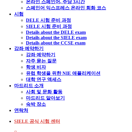
온라인 스페인어, 주당 3시간
스페인어 익스프레스 온라인 회화 코스
시험
DELE 시험 준비 과정
SIELE 시험 준비 과정
Details about the DELE exam
Details about the SIELE exam
Details about the CCSE exam
강좌 예약하기
강좌 예약하기
자주 묻는 질문
학생 비자
유럽 학생을 위한 NIE 애플리케이션
대학 연구 액세스
마드리드 소개
사회 및 문화 활동
마드리드 알아보기
숙박 장소
연락처
SIELE 공식 시험 센터