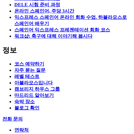
DELE 시험 준비 과정
온라인 스페인어, 주당 3시간
익스프레스 스페인어 온라인 회화 수업. 하블라모스로
스페인어 배우기
스페인어 익스프레스 프레젠테이션 회화 코스
워크샵: 축구에 대해 이야기해 봅시다
정보
코스 예약하기
자주 묻는 질문
레벨 테스트
아블라모스입니다
캠브리지 하우스 그룹
마드리드 알아보기
숙박 장소
블로그 확인
전화 문의
연락처