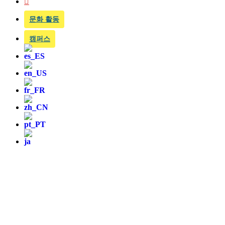
문화 활동
캠퍼스