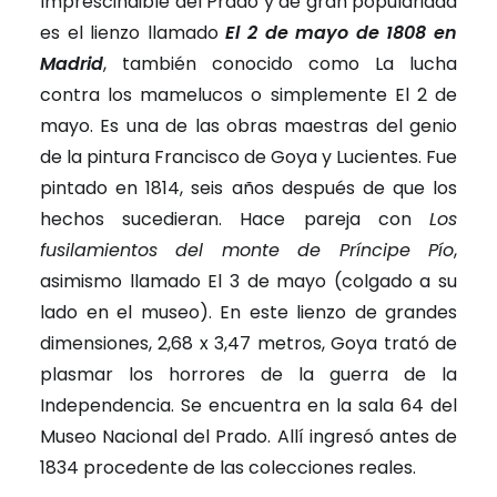
Imprescindible del Prado y de gran popularidad
es el lienzo llamado
El 2 de mayo de 1808 en
Madrid
, también conocido como La lucha
contra los mamelucos o simplemente El 2 de
mayo. Es una de las obras maestras del genio
de la pintura Francisco de Goya y Lucientes. Fue
pintado en 1814, seis años después de que los
hechos sucedieran. Hace pareja con
Los
fusilamientos del monte de Príncipe Pío
,
asimismo llamado El 3 de mayo (colgado a su
lado en el museo). En este lienzo de grandes
dimensiones, 2,68 x 3,47 metros, Goya trató de
plasmar los horrores de la guerra de la
Independencia. Se encuentra en la sala 64 del
Museo Nacional del Prado. Allí ingresó antes de
1834 procedente de las colecciones reales.