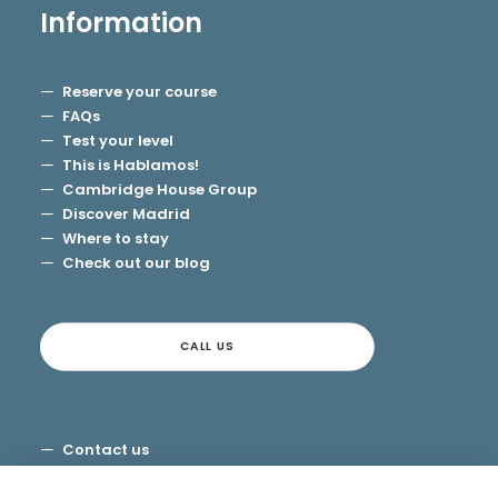
Information
Reserve your course
FAQs
Test your level
This is Hablamos!
Cambridge House Group
Discover Madrid
Where to stay
Check out our blog
CALL US
Contact us
Terms and Conditions