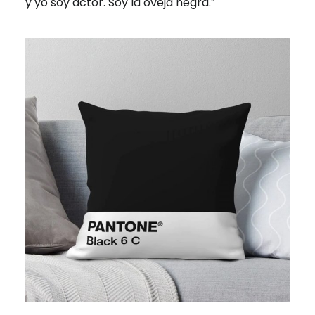
y yo soy actor. Soy la oveja negra.”