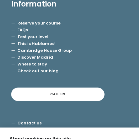
Information
Reserve your course
FAQs
Test your level
This is Hablamos!
Cambridge House Group
Discover Madrid
Where to stay
Check out our blog
CALL US
Contact us
Terms and Conditions
Privacy
About cookies on this site