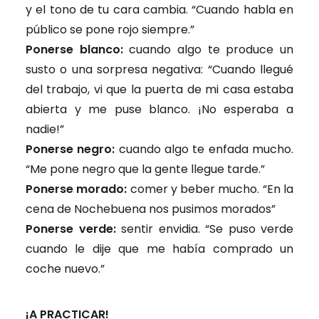
y el tono de tu cara cambia. “Cuando habla en
público se pone rojo siempre.”
Ponerse blanco:
cuando algo te produce un
susto o una sorpresa negativa: “Cuando llegué
del trabajo, vi que la puerta de mi casa estaba
abierta y me puse blanco. ¡No esperaba a
nadie!”
Ponerse negro:
cuando algo te enfada mucho.
“Me pone negro que la gente llegue tarde.”
Ponerse morado:
comer y beber mucho. “En la
cena de Nochebuena nos pusimos morados”
Ponerse verde:
sentir envidia. “Se puso verde
cuando le dije que me había comprado un
coche nuevo.”
¡A PRACTICAR!