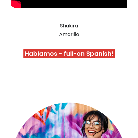
Shakira
Amarillo
Hablamos - full-on Spanish!