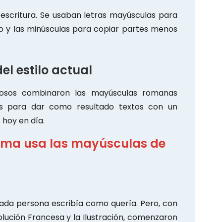
a escritura. Se usaban letras mayúsculas para
o y las minúsculas para copiar partes menos
el estilo actual
diosos combinaron las mayúsculas romanas
les para dar como resultado textos con un
hoy en día.
ioma usa las mayúsculas de
 Cada persona escribía como quería. Pero, con
olución Francesa y la Ilustración, comenzaron