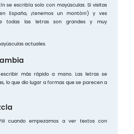
n se escribía solo con mayúsculas. Si visitas
en España, ¡tenemos un montón!) y ves
ue todas las letras son grandes y muy
mayúsculas actuales.
 cambia
escribir más rápido a mano. Las letras se
, lo que dio lugar a formas que se parecen a
zcla
 VIII cuando empezamos a ver textos con