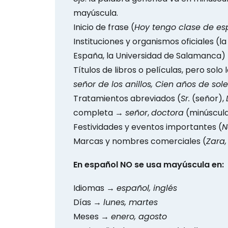
mayúscula.
Inicio de frase (
Hoy tengo clase de es
Instituciones y organismos oficiales (
la
España, la Universidad de Salamanca)
Títulos de libros o películas, pero sol
señor de los anillos, Cien años de sol
Tratamientos abreviados (
Sr.
(señor),
completa →
señor
,
doctora
(minúscul
Festividades y eventos importantes (
N
Marcas y nombres comerciales (
Zara,
En español NO se usa mayúscula en:
Idiomas →
español, inglés
Días →
lunes, martes
Meses →
enero, agosto