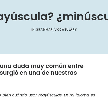
yúscula? ¿minúsc
IN
GRAMMAR
,
VOCABULARY
 una duda muy común entre
 surgió en una de nuestras
o bien cuándo usar mayúsculas. En mi idioma es