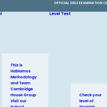
OFFICIAL SIELE EXAMINATION C
l
Level Test
This is
Hablamos
Methodology
and Team
Cambridge
House Group
Check your
Visit our
level of
School
Spanish