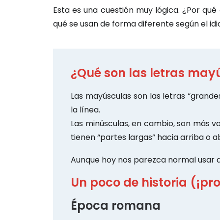
Esta es una cuestión muy lógica. ¿Por qué 
qué se usan de forma diferente según el i
¿Qué son las letras may
Las mayúsculas son las letras “grandes
la línea.
Las minúsculas, en cambio, son más var
tienen “partes largas” hacia arriba o aba
Aunque hoy nos parezca normal usar a
Un poco de historia (¡pr
Época romana