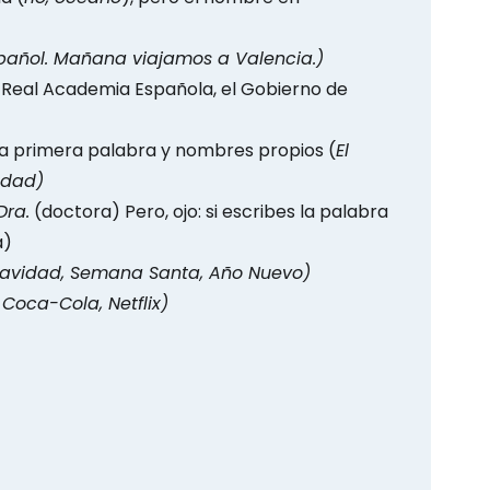
pañol. Mañana viajamos a Valencia.)
 Real Academia Española, el Gobierno de
o la primera palabra y nombres propios (
El
edad)
Dra.
(doctora) Pero, ojo: si escribes la palabra
a)
avidad, Semana Santa, Año Nuevo)
 Coca-Cola, Netflix)