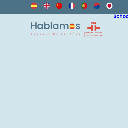
Schoo