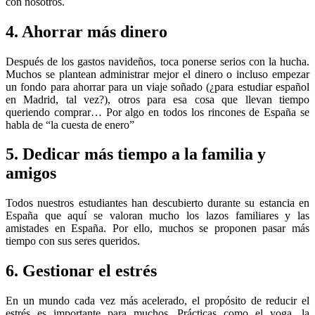
con nosotros.
4. Ahorrar más dinero
Después de los gastos navideños, toca ponerse serios con la hucha.
Muchos se plantean administrar mejor el dinero o incluso empezar
un fondo para ahorrar para un viaje soñado (¿para estudiar español
en Madrid, tal vez?), otros para esa cosa que llevan tiempo
queriendo comprar… Por algo en todos los rincones de España se
habla de “la cuesta de enero”
5. Dedicar más tiempo a la familia y
amigos
Todos nuestros estudiantes han descubierto durante su estancia en
España que aquí se valoran mucho los lazos familiares y las
amistades en España. Por ello, muchos se proponen pasar más
tiempo con sus seres queridos.
6. Gestionar el estrés
En un mundo cada vez más acelerado, el propósito de reducir el
estrés es importante para muchos. Prácticas como el yoga, la