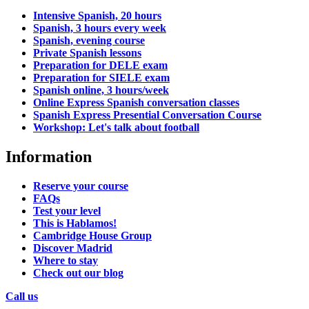
Intensive Spanish, 20 hours
Spanish, 3 hours every week
Spanish, evening course
Private Spanish lessons
Preparation for DELE exam
Preparation for SIELE exam
Spanish online, 3 hours/week
Online Express Spanish conversation classes
Spanish Express Presential Conversation Course
Workshop: Let's talk about football
Information
Reserve your course
FAQs
Test your level
This is Hablamos!
Cambridge House Group
Discover Madrid
Where to stay
Check out our blog
Call us