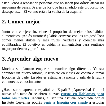
están llenos a rebosar de personas que no saben por dónde atacar las
máquinas de pesas. Si eres de los que has añadido este propósito, no
desesperes… ¡El verano está a la vuelta de la esquina!
2. Comer mejor
Junto con el ejercicio, viene el propósito de mejorar los hábitos
alimenticios. ¡Adiós turrones! ¡Adiós cervezas con los amigos! Toca
comer menos dulces y más frutas, verduras y comidas más
equilibradas. El objetivo es cuidar la alimentación para sentirnos
mejor por dentro y por fuera.
3. Aprender algo nuevo
Muchos se plantean empezar a estudiar algo diferente. Ya sea
aprender un nuevo idioma, inscribirse en clases de cocina o tomar
lecciones de baile. La idea es estimular la mente y salir de la rutina
con nuevos conocimientos.
¿Has escrito aprender español en España? ¡Aprovecha! Con el
nuevo año también se abren nuevos
cursos en Hablamos para
todos los niveles
. Además, al ser una escuela acreditada por el
Instituto Cervantes podrás
venir a España con visado
a estudiar