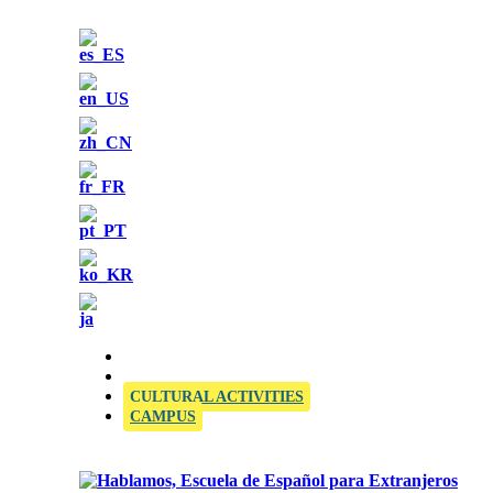
OFFICIAL SIELE EXAMINATION CENTRE
CULTURAL ACTIVITIES
CAMPUS