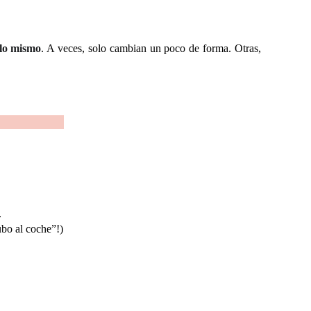
 lo mismo
. A veces, solo cambian un poco de forma. Otras,
.
ubo al coche”!)