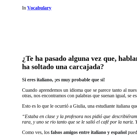
In
Vocabulary
¿Te ha pasado alguna vez que, habla
ha soltado una carcajada?
Si eres italiano, ¡es muy probable que sí!
Cuando aprendemos un idioma que se parece tanto al nuestro
otras, nos encontramos con palabras que suenan igual, se e
Esto es lo que le ocurrió a Giulia, una estudiante italiana
“Estaba en clase y la profesora nos pidió que describiér
rara, y uno se rio tanto que se le salió el café por la nar
Como ves, los
falsos amigos entre italiano y español
puede