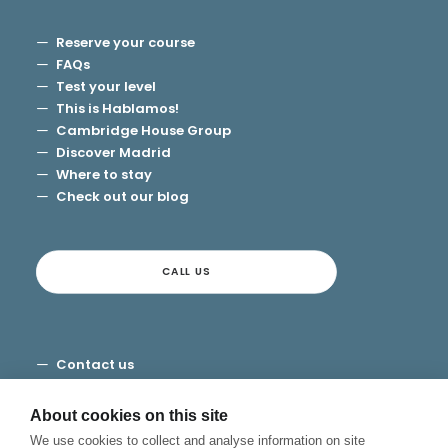
Reserve your course
FAQs
Test your level
This is Hablamos!
Cambridge House Group
Discover Madrid
Where to stay
Check out our blog
CALL US
Contact us
Terms and Conditions
Privacy
About cookies on this site
Cookies
We use cookies to collect and analyse information on site