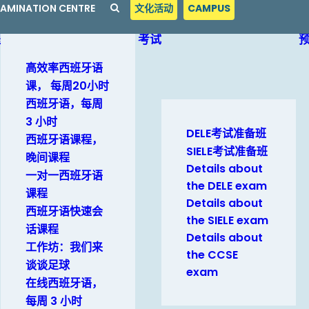
EXAMINATION CENTRE
文化活动
CAMPUS
程
考试
高效率西班牙语
课， 每周20小时
西班牙语，每周
3 小时
DELE考试准备班
西班牙语课程，
SIELE考试准备班
晚间课程
Details about
一对一西班牙语
the DELE exam
课程
Details about
西班牙语快速会
the SIELE exam
话课程
Details about
工作坊：我们来
the CCSE
谈谈足球
exam
在线西班牙语，
每周 3 小时