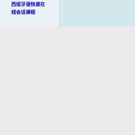
西班牙语快速在
线会话课程