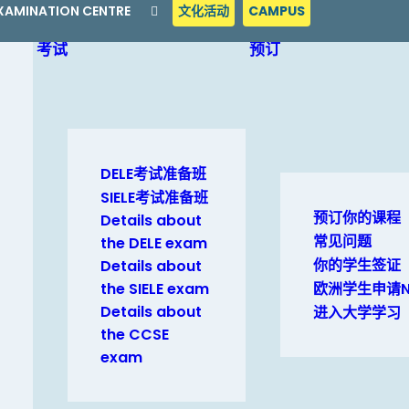
 EXAMINATION CENTRE
文化活动
CAMPUS
考试
预订
DELE考试准备班
SIELE考试准备班
预订你的课程
Details about
常见问题
the DELE exam
你的学生签证
Details about
the SIELE exam
欧洲学生申请N
Details about
进入大学学习
the CCSE
exam