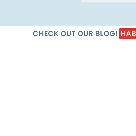
CHECK OUT OUR BLOG!
HAB