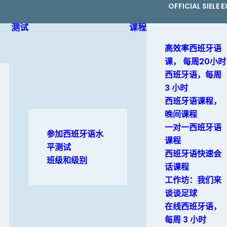
OFFICIAL SIELE
测试
课程
高效率西班牙语
课， 每周20小时
西班牙语，每周
3 小时
西班牙语课程，
晚间课程
一对一西班牙语
参加西班牙语水
课程
平测试
西班牙语快速会
班级和级别
话课程
工作坊：我们来
谈谈足球
在线西班牙语，
每周 3 小时