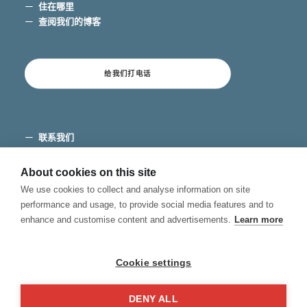
住在哪里
查阅我们的博客
给我们打电话
联系我们
条款和条件
隐私
About cookies on this site
Cookies
We use cookies to collect and analyse information on site
投诉渠道
performance and usage, to provide social media features and to
enhance and customise content and advertisements.
Learn more
Cookie settings
DENY ALL