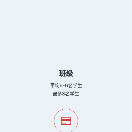
每周2天
时间表的选择*
班级
平均5-6名学生
最多8名学生