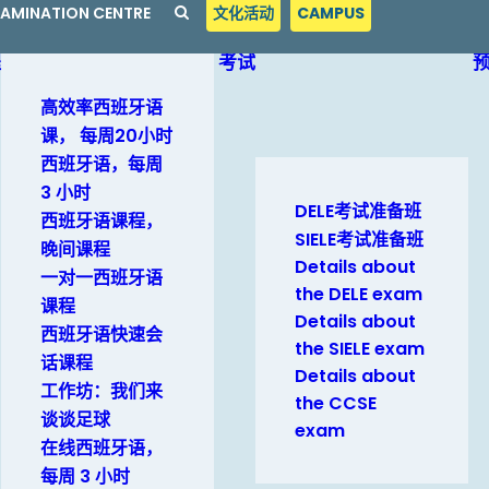
EXAMINATION CENTRE
文化活动
CAMPUS
程
考试
高效率西班牙语
课， 每周20小时
西班牙语，每周
3 小时
DELE考试准备班
西班牙语课程，
SIELE考试准备班
晚间课程
Details about
一对一西班牙语
the DELE exam
课程
Details about
西班牙语快速会
the SIELE exam
话课程
Details about
工作坊：我们来
the CCSE
谈谈足球
exam
在线西班牙语，
每周 3 小时