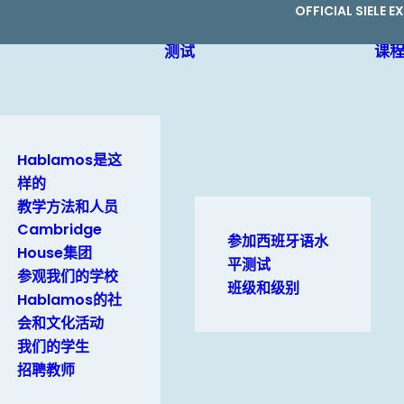
OFFICIAL SIELE 
测试
课
Hablamos是这
样的
教学方法和人员
Cambridge
参加西班牙语水
House集团
平测试
参观我们的学校
班级和级别
Hablamos的社
会和文化活动
我们的学生
招聘教师