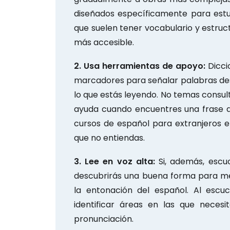
diseñados específicamente para estu
que suelen tener vocabulario y estruc
más accesible.
2. Usa herramientas de apoyo:
Diccio
marcadores para señalar palabras d
lo que estás leyendo. No temas consult
ayuda cuando encuentres una frase dif
cursos de español para extranjeros e
que no entiendas.
3. Lee en voz alta:
Si, además, escuc
descubrirás una buena forma para mej
la entonación del español. Al escu
identificar áreas en las que necesi
pronunciación.