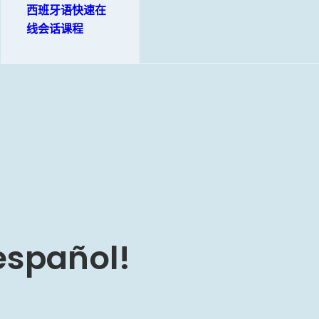
西班牙语快速在
线会话课程
 español!