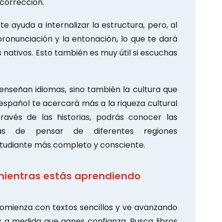
 corrección.
 te ayuda a internalizar la estructura, pero, al
pronunciación y la entonación, lo que te dará
nativos. Esto también es muy útil si escuchas
 enseñan idiomas, sino también la cultura que
 español te acercará más a la riqueza cultural
ravés de las historias, podrás conocer las
mas de pensar de diferentes regiones
studiante más completo y consciente.
 mientras estás aprendiendo
mienza con textos sencillos y ve avanzando
a medida que ganes confianza. Busca libros