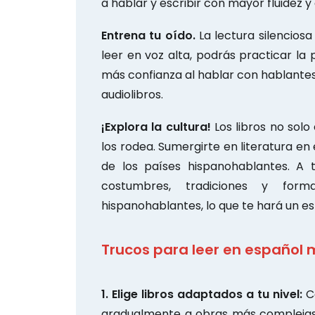
a hablar y escribir con mayor fluidez y
Entrena tu oído.
La lectura silenciosa
leer en voz alta, podrás practicar la 
más confianza al hablar con hablantes 
audiolibros.
¡Explora la cultura!
Los libros no solo
los rodea. Sumergirte en literatura en
de los países hispanohablantes. A t
costumbres, tradiciones y for
hispanohablantes, lo que te hará un e
Trucos para leer en español
1. Elige libros adaptados a tu nivel:
Co
gradualmente a obras más complejas 