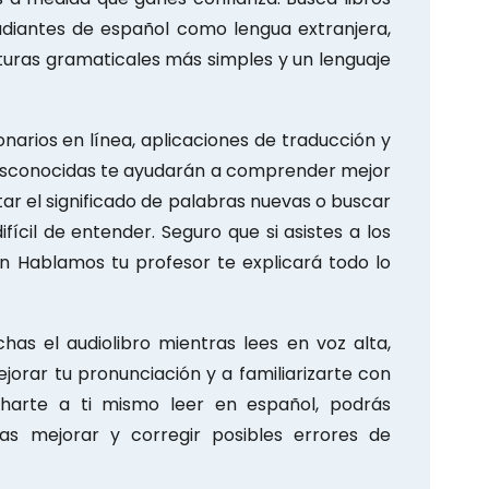
diantes de español como lengua extranjera,
turas gramaticales más simples y un lenguaje
narios en línea, aplicaciones de traducción y
esconocidas te ayudarán a comprender mejor
ar el significado de palabras nuevas o buscar
ícil de entender. Seguro que si asistes a los
n Hablamos tu profesor te explicará todo lo
has el audiolibro mientras lees en voz alta,
orar tu pronunciación y a familiarizarte con
charte a ti mismo leer en español, podrás
tas mejorar y corregir posibles errores de