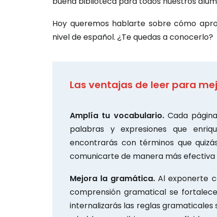
buena biblioteca para todos nuestros alum
Hoy queremos hablarte sobre cómo aprov
nivel de español. ¿Te quedas a conocerlo?
Las ventajas de leer para me
Amplía tu vocabulario.
Cada página 
palabras y expresiones que enriqu
encontrarás con términos que quizás
comunicarte de manera más efectiva y 
Mejora la gramática.
Al exponerte c
comprensión gramatical se fortalecer
internalizarás las reglas gramaticales