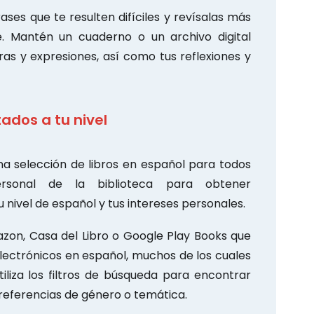
ses que te resulten difíciles y revísalas más
e. Mantén un cuaderno o un archivo digital
as y expresiones, así como tus reflexiones y
ados a tu nivel
na selección de libros en español para todos
ersonal de la biblioteca para obtener
nivel de español y tus intereses personales.
zon, Casa del Libro o Google Play Books que
electrónicos en español, muchos de los cuales
iliza los filtros de búsqueda para encontrar
 preferencias de género o temática.