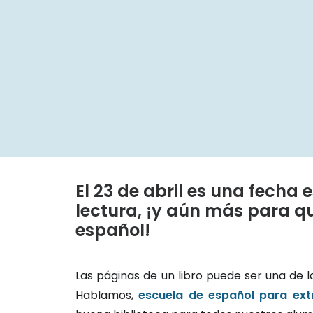
El 23 de abril es una fecha
lectura, ¡y aún más para q
español!
Las páginas de un libro puede ser una de l
Hablamos,
escuela de español para ext