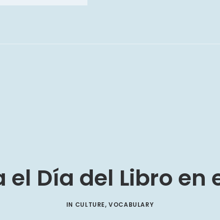
 el Día del Libro en
IN
CULTURE
,
VOCABULARY