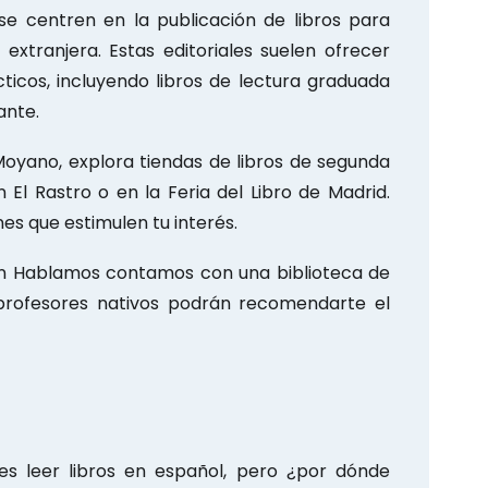
 se centren en la publicación de libros para
xtranjera. Estas editoriales suelen ofrecer
icos, incluyendo libros de lectura graduada
ante.
oyano, explora tiendas de libros de segunda
 El Rastro o en la Feria del Libro de Madrid.
s que estimulen tu interés.
 En Hablamos contamos con una biblioteca de
 profesores nativos podrán recomendarte el
s leer libros en español, pero ¿por dónde