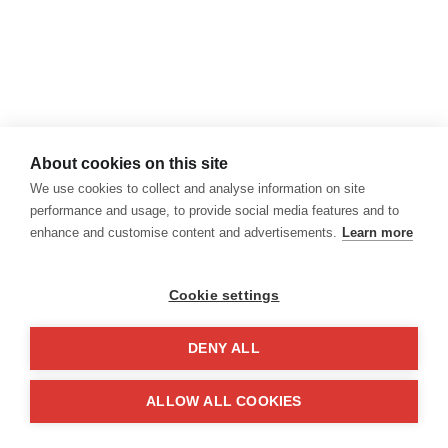
by Pilar Vidueira
About cookies on this site
We use cookies to collect and analyse information on site
performance and usage, to provide social media features and to
enhance and customise content and advertisements.
Learn more
Cookie settings
DENY ALL
ALLOW ALL COOKIES