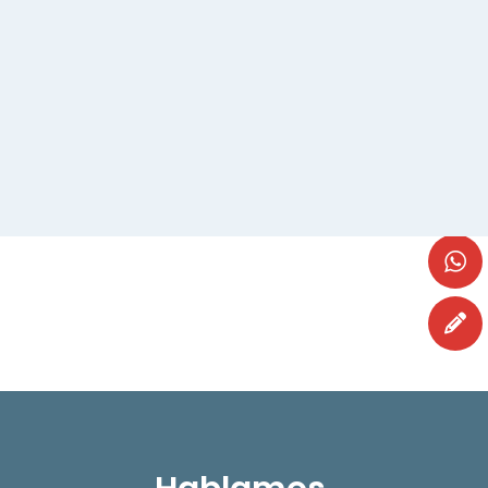
ON PEUT PARLER ?
RECEVOIR NOTRE NEWSLETTER ?