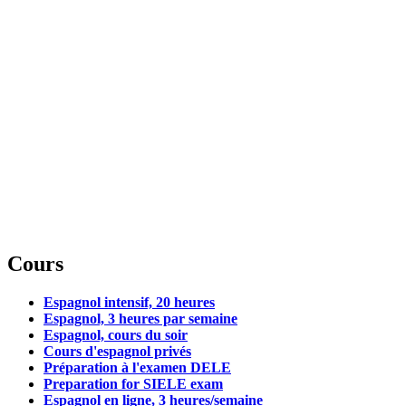
Cours
Espagnol intensif, 20 heures
Espagnol, 3 heures par semaine
Espagnol, cours du soir
Cours d'espagnol privés
Préparation à l'examen DELE
Preparation for SIELE exam
Espagnol en ligne, 3 heures/semaine