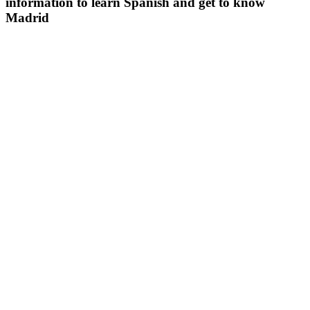
information to learn Spanish and get to know
Madrid