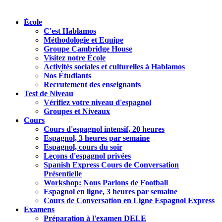
École
C'est Hablamos
Méthodologie et Equipe
Groupe Cambridge House
Visitez notre École
Activités sociales et culturelles à Hablamos
Nos Étudiants
Recrutement des enseignants
Test de Niveau
Vérifiez votre niveau d'espagnol
Groupes et Niveaux
Cours
Cours d'espagnol intensif, 20 heures
Espagnol, 3 heures par semaine
Espagnol, cours du soir
Leçons d'espagnol privées
Spanish Express Cours de Conversation
Présentielle
Workshop: Nous Parlons de Football
Espagnol en ligne, 3 heures par semaine
Cours de Conversation en Ligne Espagnol Express
Examens
Préparation à l'examen DELE