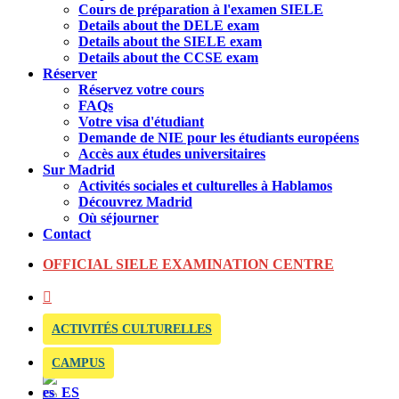
Cours de préparation à l'examen SIELE
Details about the DELE exam
Details about the SIELE exam
Details about the CCSE exam
Réserver
Réservez votre cours
FAQs
Votre visa d'étudiant
Demande de NIE pour les étudiants européens
Accès aux études universitaires
Sur Madrid
Activités sociales et culturelles à Hablamos
Découvrez Madrid
Où séjourner
Contact
OFFICIAL SIELE EXAMINATION CENTRE
ACTIVITÉS CULTURELLES
CAMPUS