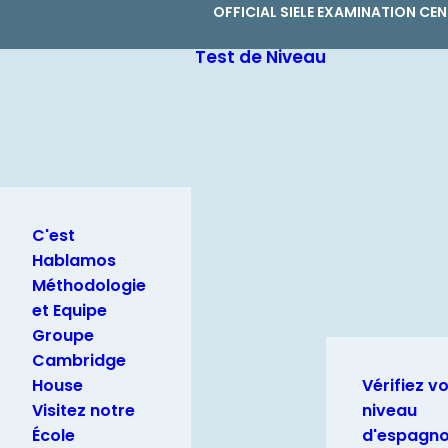
OFFICIAL SIELE EXAMINATION CE
Test de Niveau
C'est
Hablamos
Méthodologie
et Equipe
Groupe
Cambridge
House
Vérifiez v
Visitez notre
niveau
École
d'espagno