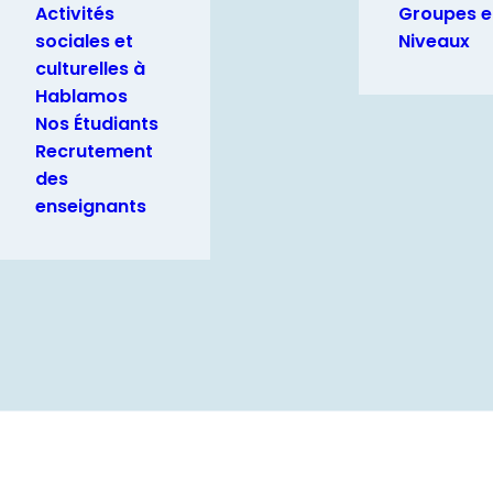
Activités
Groupes e
sociales et
Niveaux
culturelles à
Hablamos
Nos Étudiants
Recrutement
des
enseignants
HABLAMOS
V