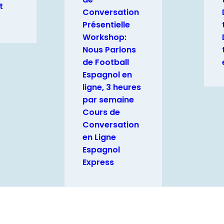
t
Conversation
Présentielle
Workshop:
Nous Parlons
de Football
Espagnol en
ligne, 3 heures
par semaine
Cours de
Conversation
en Ligne
Espagnol
Express
OUS CONSEILLE ET VOUS PRÉPARE À V