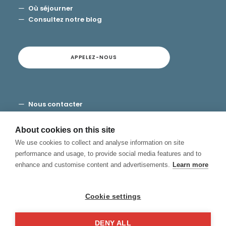
Où séjourner
Consultez notre blog
APPELEZ-NOUS
Nous contacter
Modalités et conditions
Vie privée
About cookies on this site
Cookies
We use cookies to collect and analyse information on site
Canal de Denuncias
performance and usage, to provide social media features and to
enhance and customise content and advertisements.
Learn more
Cookie settings
DENY ALL