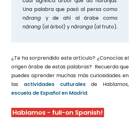
cual significa árbol que da naranjas.
Una palabra que pasó al persa como
nārang
y de ahí al árabe como
nārang
(al árbol) y
nāranga
(al fruto).
¿Te ha sorprendido este artículo? ¿Conocías el
origen árabe de estas palabras?
Recuerda que
puedes aprender muchas más curiosidades en
las
actividades culturales
de Hablamos,
escuela de Español en Madrid
.
Hablamos - full-on Spanish!