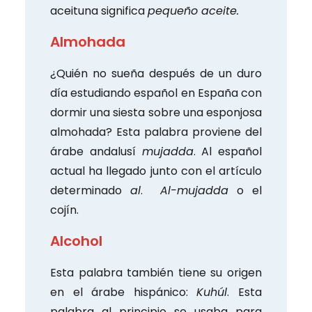
aceituna significa
pequeño aceite.
Almohada
¿Quién no sueña después de un duro
día estudiando español en España con
dormir una siesta sobre una esponjosa
almohada? Esta palabra proviene del
árabe andalusí
mujadda
. Al español
actual ha llegado junto con el artículo
determinado
al
.
Al-mujadda
o el
cojín.
Alcohol
Esta palabra también tiene su origen
en el árabe hispánico:
Kuhúl
. Esta
palabra al principio se usaba para