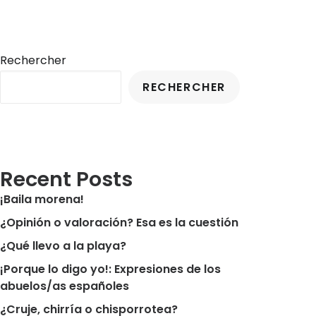
Rechercher
RECHERCHER
Recent Posts
¡Baila morena!
¿Opinión o valoración? Esa es la cuestión
¿Qué llevo a la playa?
¡Porque lo digo yo!: Expresiones de los
abuelos/as españoles
¿Cruje, chirría o chisporrotea?