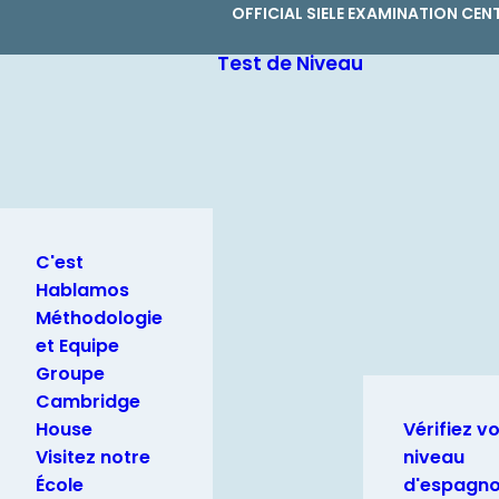
OFFICIAL SIELE EXAMINATION CEN
Test de Niveau
C'est
Hablamos
Méthodologie
et Equipe
Groupe
Cambridge
House
Vérifiez v
Visitez notre
niveau
École
d'espagno