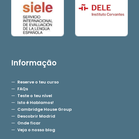
Informação
Reserve o teu curso
FAQs
Teste o teu nível
Isto é Hablamos!
Cambridge House Group
Descobrir Madrid
Onde ficar
Veja o nosso blog