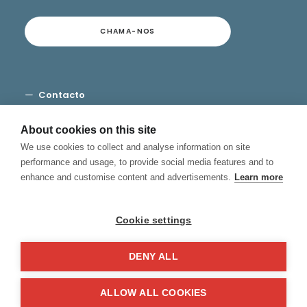
CHAMA-NOS
Contacto
Termos e Condições
Privacidade
About cookies on this site
Cookies
We use cookies to collect and analyse information on site
Canal de Denuncias
performance and usage, to provide social media features and to
enhance and customise content and advertisements.
Learn more
Cookie settings
DENY ALL
© 2026 Hablamos, Spanish School.
All rights reserved
ALLOW ALL COOKIES