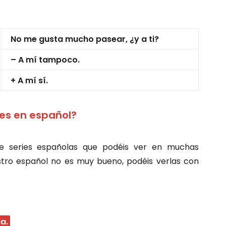
No me gusta mucho pasear, ¿y a ti?
– A mí tampoco.
+ A mí sí.
ies en español?
e series españolas que podéis ver en muchas
estro español no es muy bueno, podéis verlas con
a.