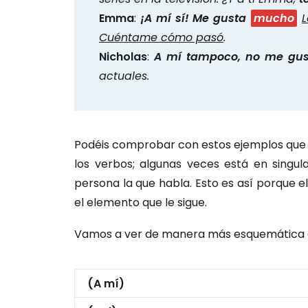
Emma
:
¡A mí sí! Me gusta
mucho
Cuéntame cómo pasó
.
Nicholas
:
A mí tampoco, no me gu
actuales.
Podéis comprobar con estos ejemplos que
los verbos; algunas veces está en singul
persona la que habla. Esto es así porque
el elemento que le sigue.
Vamos a ver de manera más esquemática 
(A mí)