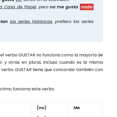
La Casa de Papel
, pero
no me gusta
nada
stan
las series históricas
, prefiero las series
 el verbo GUSTAR no funciona como la mayoría de
ar y otras en plural, incluso cuando es la misma
 el verbo GUSTAR tiene que concordar también con
cómo funciona este verbo:
(no)
Me