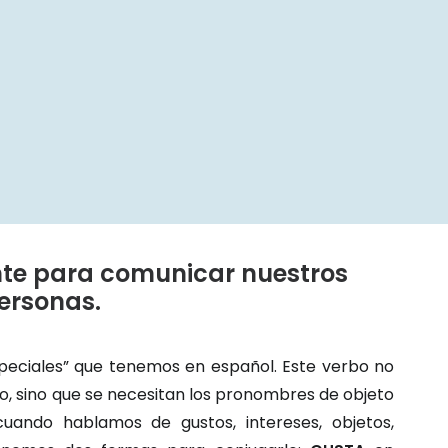
nte para comunicar nuestros
personas.
peciales” que tenemos en español. Este verbo no
o, sino que se necesitan los pronombres de objeto
uando hablamos de gustos, intereses, objetos,