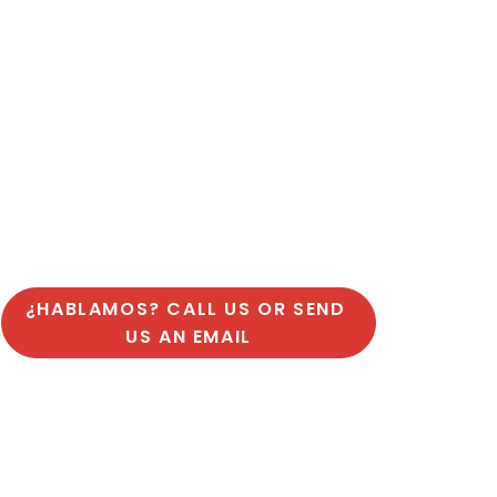
¿HABLAMOS? CALL US OR SEND 
US AN EMAIL