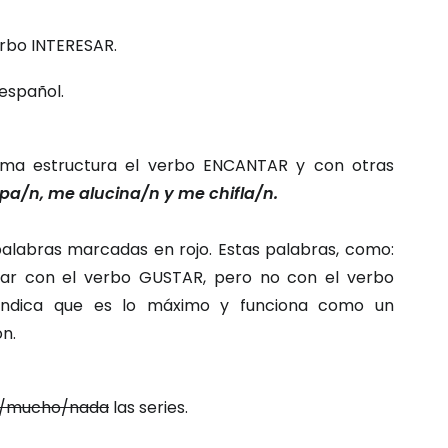
erbo INTERESAR.
español.
ma estructura el verbo ENCANTAR y con otras
pa/n, me alucina/n y me chifla/n.
palabras marcadas en rojo. Estas palabras, como:
zar con el verbo GUSTAR, pero no con el verbo
indica que es lo máximo y funciona como un
ón.
e/mucho/nada
las series.