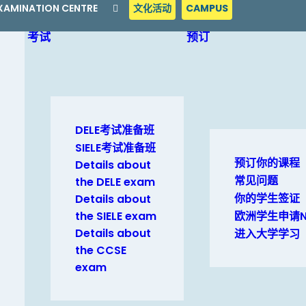
 EXAMINATION CENTRE
文化活动
CAMPUS
考试
预订
DELE考试准备班
SIELE考试准备班
预订你的课程
Details about
常见问题
the DELE exam
你的学生签证
Details about
the SIELE exam
欧洲学生申请N
Details about
进入大学学习
the CCSE
exam