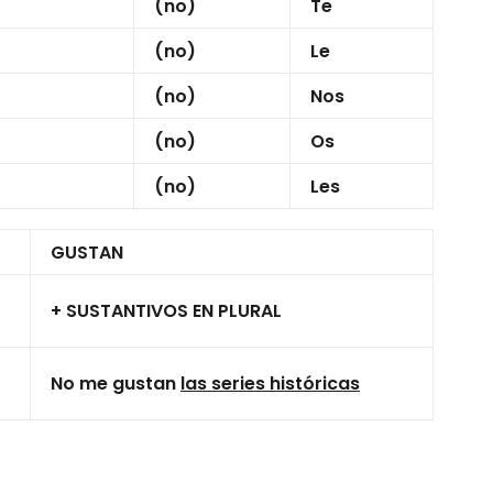
(no)
Te
(no)
Le
(no)
Nos
(no)
Os
(no)
Les
GUSTAN
+ SUSTANTIVOS EN PLURAL
No me gustan
las series históricas