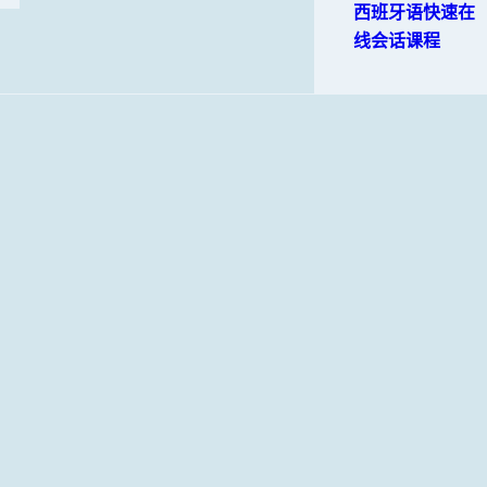
西班牙语快速在
线会话课程