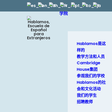
学院
Hablamos是这
样的
教学方法和人员
Cambridge
House集团
参观我们的学校
Hablamos的社
会和文化活动
我们的学生
招聘教师