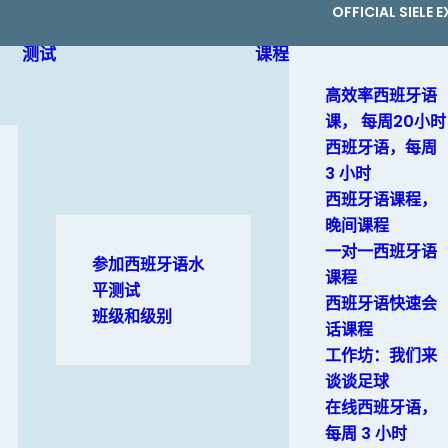
OFFICIAL SIELE
测试
课程
高效率西班牙语
课， 每周20小时
西班牙语，每周
3 小时
西班牙语课程，
晚间课程
一对一西班牙语
参加西班牙语水
课程
平测试
西班牙语快速会
班级和级别
话课程
工作坊：我们来
谈谈足球
在线西班牙语，
每周 3 小时