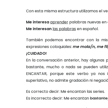
Con esta misma estructura utilizamos el v
Me interesa
aprender
palabras nuevas en 
Me interesan
las palabras
en español.
También podemos encontrar con la mis
expresiones coloquiales:
me mola/n, me fli
¡CUIDADO!
En la conversación anterior, hay algunas 
bastante, mucho o nada se pueden utili
ENCANTAR, porque este verbo ya nos 
superlativo, no admite gradación ni negaci
Es correcto decir: Me encantan las series.
Es incorrecto decir: Me encantan
bastant