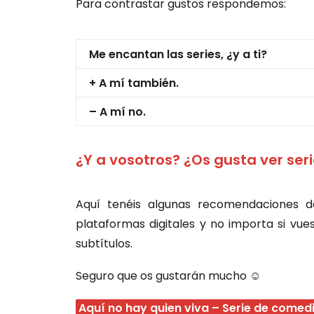
Para contrastar gustos respondemos:
Me encantan las series, ¿y a ti?
+ A mí también.
– A mí no.
¿Y a vosotros? ¿Os gusta ver ser
Aquí tenéis algunas recomendaciones d
plataformas digitales y no importa si vu
subtítulos.
Seguro que os gustarán mucho ☺
Aquí no hay quien viva – Serie de comedi