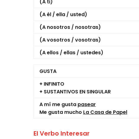
(A ti)
(A él / ella / usted)
(A nosotros / nosotras)
(A vosotros / vosotras)
(A ellos / ellas / ustedes)
GUSTA
+ INFINITO
+ SUSTANTIVOS EN SINGULAR
A mí me gusta
pasear
Me gusta mucho
La Casa de Papel
El Verbo Interesar