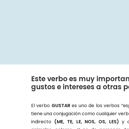
Este verbo es muy importa
gustos e intereses a otras 
El verbo
GUSTAR
es uno de los verbos “es
tiene una conjugación como cualquier verb
indirecto
(ME, TE, LE, NOS, OS, LES)
y c