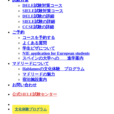
試験対策
DELE試験対策コース
SIELE試験対策コース
DELE試験の詳細
SIELE試験の詳細
CCSE試験の詳細
ご予約
コースを予約する
よくある質問
学生ビザについて
NIE application for European students
スペインの大学への 進学案内
マドリードについて
Hablamosの文化体験 プログラム
マドリードの魅力
宿泊施設案内
お問い合わせ
公式SIELE試験センター
文化体験プログラム