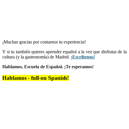
¡Muchas gracias por contarnos tu experiencia!
Y si tu también quieres aprender español a la vez que disfrutas de la
cultura (y la gastronomía) de Madrid.
¡Escríbenos!
Hablamos, Escuela de Español. ¡Te esperamos!
Hablamos - full-on Spanish!