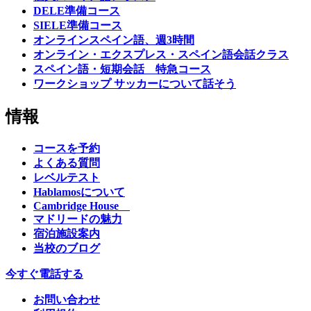
DELE準備コース
SIELE準備コース
オンラインスペイン語、週3時間
オンライン・エクスプレス・スペイン語会話クラス
スペイン語・短期会話 特急コース
ワークショップ サッカーについて話そう
情報
コースを予約
よくある質問
レベルテスト
Hablamosについて
Cambridge House
マドリードの魅力
宿泊施設案内
当校のブログ
今すぐ電話する
お問い合わせ