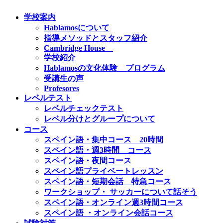
学校案内
Hablamosについて
指導メソッドとスタッフ紹介
Cambridge House
学校紹介
Hablamosの文化体験 プログラム
受講生の声
Profesores
レベルテスト
レベルチェックテスト
レベル分けとグループについて
コース
スペイン語・集中コース 20時間
スペイン語・週3時間 コース
スペイン語・夜間コース
スペイン語プライベートレッスン
スペイン語・短期会話 特急コース
ワークショップ・ サッカーについて話そう
スペイン語・オンライン週3時間コース
スペイン語 ・オンライン会話コース