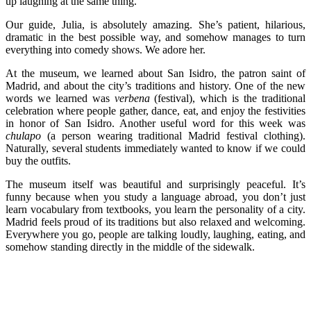
up laughing at the same thing.
Our guide, Julia, is absolutely amazing. She’s patient, hilarious,
dramatic in the best possible way, and somehow manages to turn
everything into comedy shows. We adore her.
At the museum, we learned about San Isidro, the patron saint of
Madrid, and about the city’s traditions and history. One of the new
words we learned was
verbena
(festival), which is the traditional
celebration where people gather, dance, eat, and enjoy the festivities
in honor of San Isidro. Another useful word for this week was
chulapo
(a person wearing traditional Madrid festival clothing).
Naturally, several students immediately wanted to know if we could
buy the outfits.
The museum itself was beautiful and surprisingly peaceful. It’s
funny because when you study a language abroad, you don’t just
learn vocabulary from textbooks, you learn the personality of a city.
Madrid feels proud of its traditions but also relaxed and welcoming.
Everywhere you go, people are talking loudly, laughing, eating, and
somehow standing directly in the middle of the sidewalk.