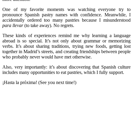
One of my favorite moments was watching everyone try to
pronounce Spanish pastry names with confidence. Meanwhile, I
accidentally ordered too many pastries because I misunderstood
para llevar
(to take away). No regrets.
These kinds of experiences remind me why learning a language
abroad is so special. It’s not only about grammar or memorizing
verbs. It’s about sharing traditions, trying new foods, getting lost
together in Madrid’s streets, and creating friendships between people
who probably never would have met otherwise.
Also, very importantly: it’s about discovering that Spanish culture
includes many opportunities to eat pastries, which I fully support.
¡Hasta la próxima! (See you next time!)