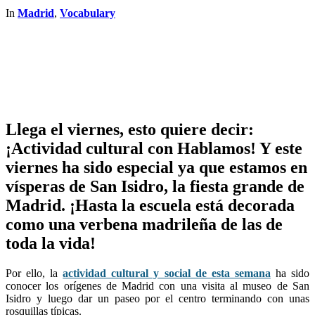
In
Madrid
,
Vocabulary
Llega el viernes, esto quiere decir:
¡Actividad cultural con Hablamos! Y este
viernes ha sido especial ya que estamos en
vísperas de San Isidro, la fiesta grande de
Madrid. ¡Hasta la escuela está decorada
como una verbena madrileña de las de
toda la vida!
Por ello, la
actividad cultural y social de esta semana
ha sido
conocer los orígenes de Madrid con una visita al museo de San
Isidro y luego dar un paseo por el centro terminando con unas
rosquillas típicas.