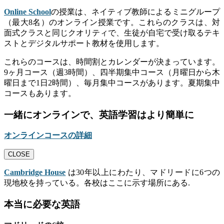
Online School
の授業は、ネイティブ教師によるミニグループ
（最大8名）のオンライン授業です。これらのクラスは、対
面式クラスと同じクオリティで、生徒が自宅で受け取るテキ
ストとデジタルサポート教材を使用します。
これらのコースは、時間割とカレンダーが決まっています。
9ヶ月コース（週3時間）、四半期集中コース（月曜日から木
曜日まで1日2時間）、毎月集中コースがあります。夏期集中
コースもあります。
一緒にオンラインで、英語学習はより簡単に
オンラインコースの詳細
CLOSE
Cambridge House
は30年以上にわたり、マドリードに6つの
現地校を持っている。各校はここに示す場所にある.
本当に必要な英語