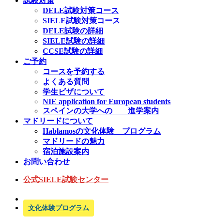
試験対策
DELE試験対策コース
SIELE試験対策コース
DELE試験の詳細
SIELE試験の詳細
CCSE試験の詳細
ご予約
コースを予約する
よくある質問
学生ビザについて
NIE application for European students
スペインの大学への 進学案内
マドリードについて
Hablamosの文化体験 プログラム
マドリードの魅力
宿泊施設案内
お問い合わせ
公式SIELE試験センター
文化体験プログラム