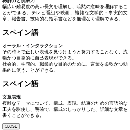
聴解力と読解力
幅広い難易度の高い長文を理解し、暗黙の意味を理解するこ
とができる。テレビ番組や映画、複雑な文学的・事実的文
章、報告書、技術的な指示書などを無理なく理解できる。
スペイン語
オーラル・インタラクション
その時々で正しい表現を見つけようと努力することなく、流
暢かつ自発的に自己表現ができる。
社会的、学問的、職業的な目的のために、言葉を柔軟かつ効
果的に使うことができる。
スペイン語
文章表現
複雑なテーマについて、構成、表現、結束のための言語的な
工夫を駆使し、明確で、構成のしっかりした、詳細な文章を
書くことができる。
CLOSE