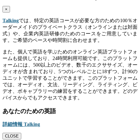
×
Talking
では、特定の英語コースが必要な方のための100％オ
ーダーメイドのプライベートクラス（オンラインまたは対面
式）や、企業内英語研修のためのコースをご用意していま
す。ご希望のペースや時間割に合わせます。
また、個人で英語を学ぶためのオンライン英語プラットフォ
ームも提供しており、24時間利用可能です。このプラットフ
ォームには、500以上のビデオ、数千のエクササイズ、オー
ディオが含まれており、5つのレベルごとに18ずつ、計90の
ユニットで学習することができます。このプラットフォーム
では、オーディオ、文法、リーディング、ライティング、ビ
デオ、ボキャブラリーの練習をすることができます。どのデ
バイスからでもアクセスできます。
あなたのための英語
詳細情報 Talking
CLOSE