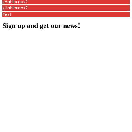
¿Hablamos?
¿Hablamos?
Test
Sign up and get our news!