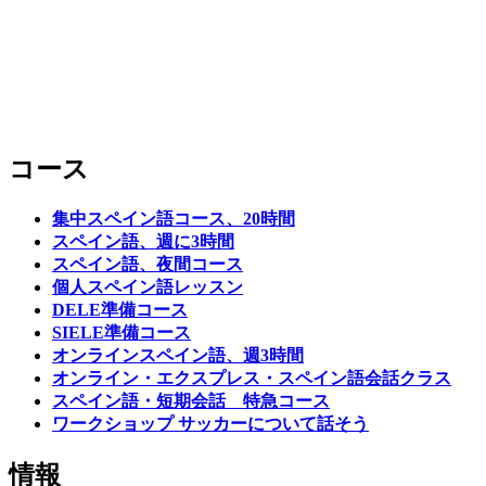
コース
集中スペイン語コース、20時間
スペイン語、週に3時間
スペイン語、夜間コース
個人スペイン語レッスン
DELE準備コース
SIELE準備コース
オンラインスペイン語、週3時間
オンライン・エクスプレス・スペイン語会話クラス
スペイン語・短期会話 特急コース
ワークショップ サッカーについて話そう
情報