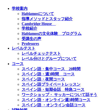
学校案内
Hablamosについて
指導メソッドとスタッフ紹介
Cambridge House
学校紹介
Hablamosの文化体験 プログラム
受講生の声
Profesores
レベルテスト
レベルチェックテスト
レベル分けとグループについて
コース
スペイン語・集中コース 20時間
スペイン語・週3時間 コース
スペイン語・夜間コース
スペイン語プライベートレッスン
スペイン語・短期会話 特急コース
ワークショップ・ サッカーについて話そう
スペイン語・オンライン週3時間コース
スペイン語 ・オンライン会話コース