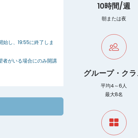
10時間/週
朝または夜
に開始し、19:55に終了しま
望者がいる場合にのみ開講
グループ・クラ
平均4～6人
最大8名