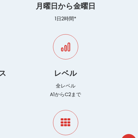
月曜日から金曜日
1日2時間*
ス
レベル
全レベル
A1からC2まで