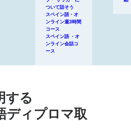
ついて話そう
スペイン語・オ
ンライン週3時間
コース
スペイン語 ・オ
ンライン会話コ
ース
明する
語ディプロマ取