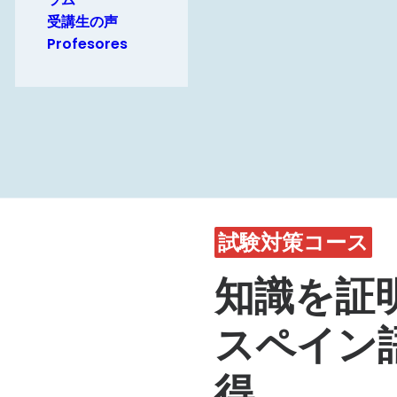
受講生の声
Profesores
試験対策コース
知識を証
スペイン
得