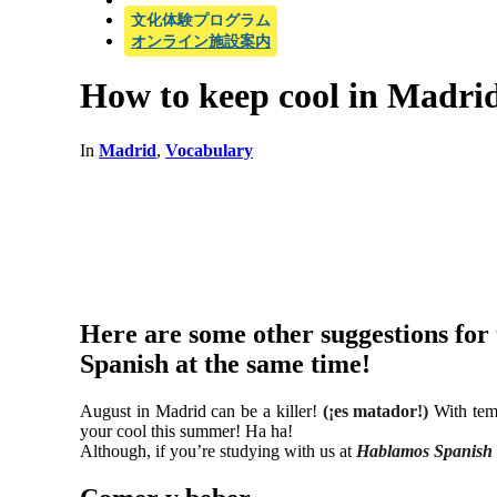
文化体験プログラム
オンライン施設案内
How to keep cool in Madri
In
Madrid
,
Vocabulary
Here are some other suggestions for 
Spanish at the same time!
August in Madrid can be a killer!
(¡es matador!)
With temp
your cool this summer! Ha ha!
Although, if you’re studying with us at
Hablamos Spanish 