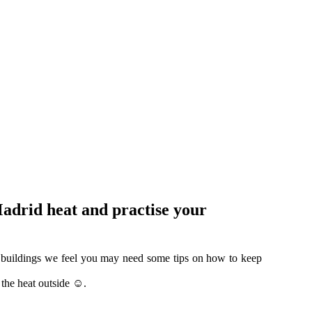
Madrid heat and practise your
l buildings we feel you may need some tips on how to keep
 the heat outside ☺.