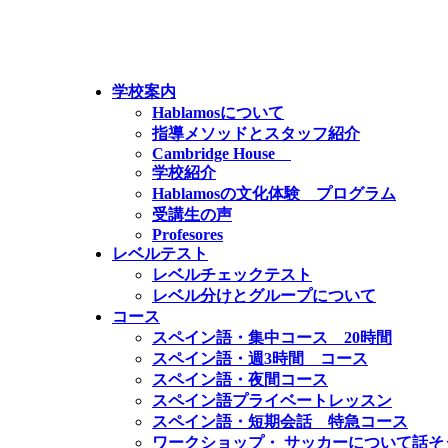
学校案内
Hablamosについて
指導メソッドとスタッフ紹介
Cambridge House
学校紹介
Hablamosの文化体験 プログラム
受講生の声
Profesores
レベルテスト
レベルチェックテスト
レベル分けとグループについて
コース
スペイン語・集中コース 20時間
スペイン語・週3時間 コース
スペイン語・夜間コース
スペイン語プライベートレッスン
スペイン語・短期会話 特急コース
ワークショップ・ サッカーについて話そ