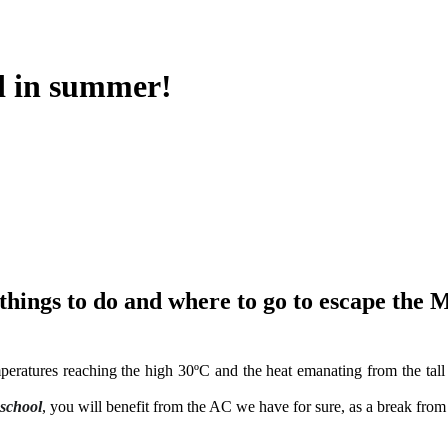
d in summer!
things to do and where to go to escape the 
eratures reaching the high 30ºC and the heat emanating from the tal
school
, you will benefit from the AC we have for sure, as a break from