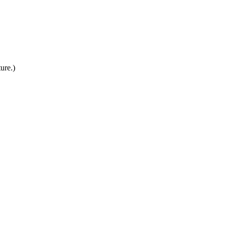
ure.)