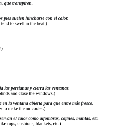
, que transpiren.
s pies suelen hincharse con el calor.
end to swell in the heat.)
?)
a las persianas y cierra las ventanas.
 blinds and close the windows.)
 en la ventana abierta para que entre más fresco.
 to make the air cooler.)
ervan el calor como alfombras, cojines, mantas, etc.
like rugs, cushions, blankets, etc.)