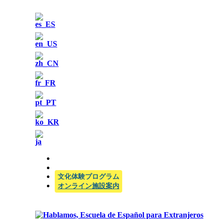
公式SIELE試験センター
文化体験プログラム
オンライン施設案内