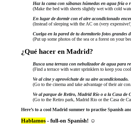
Haz la cama con sábanas húmedas en agua fría o re
(Make the bed with sheets slightly wet with cold wat
En lugar de dormir con el aire acondicionado encend
(Instead of sleeping with the AC on (very expensive!) 
Cuelga en la pared de tu dormitorio fotos grandes d
(Put up some photos of the sea or a forest on your bed
¿Qué hacer en Madrid?
Busca una terraza con nebulizador de agua para ref
(Find a terrace with water sprinklers to keep you cool
Ve al cine y aprovéchate de su aire acondicionado.
(Go to the cinema and take advantage of their air con
Ve al parque de Retiro, Madrid Río o a la Casa de 
(Go to the Retiro park, Madrid Rio or the Casa de Ca
Here’s to a cool Madrid summer to practise Spanish an
Hablamos
- full-on Spanish! ☺