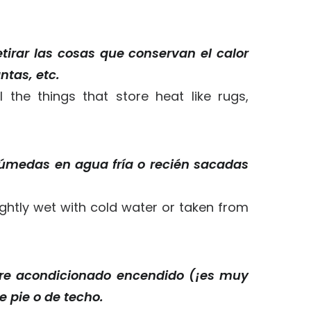
tirar las cosas que conservan el calor
ntas, etc.
l the things that store heat like rugs,
medas en agua fría o recién sacadas
ightly wet with cold water or taken from
aire acondicionado encendido (¡es muy
de pie o de techo.