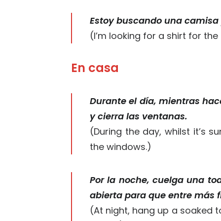
Estoy buscando una camisa 
(I’m looking for a shirt for t
En casa
Durante el día, mientras hac
y cierra las ventanas.
(During the day, whilst it’s 
the windows.)
Por la noche, cuelga una to
abierta para que entre más f
(At night, hang up a soaked 