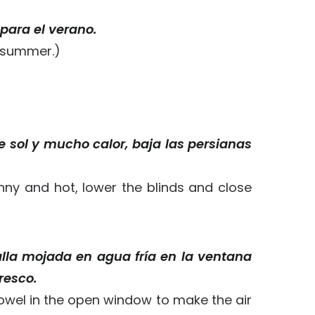
para el verano.
he summer.)
e sol y mucho calor, baja las persianas
sunny and hot, lower the blinds and close
alla mojada en agua fría en la ventana
resco.
towel in the open window to make the air