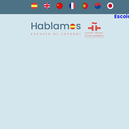
Escol