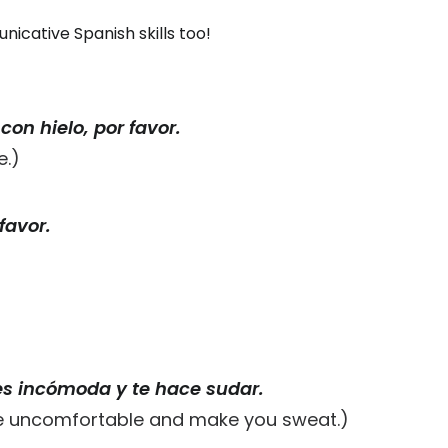
icative Spanish skills too!
con hielo, por favor.
e.)
favor.
es incómoda y te hace sudar.
are uncomfortable and make you sweat.)