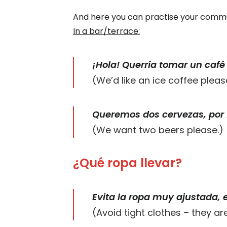
And here you can practise your commun
In a bar/terrace:
¡Hola! Querría tomar un café 
(We’d like an ice coffee pleas
Queremos dos cervezas, por 
(We want two beers please.)
¿Qué ropa llevar?
Evita la ropa muy ajustada, 
(Avoid tight clothes – they 