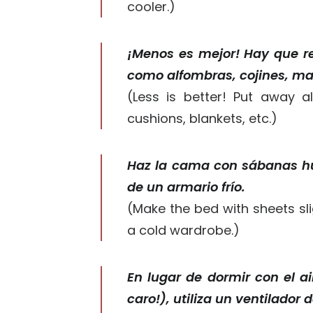
cooler.)
¡Menos es mejor! Hay que re
como alfombras, cojines, ma
(Less is better! Put away al
cushions, blankets, etc.)
Haz la cama con sábanas hú
de un armario frío.
(Make the bed with sheets sl
a cold wardrobe.)
En lugar de dormir con el 
caro!), utiliza un ventilador 