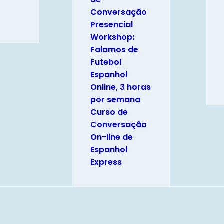
Conversação
Presencial
Workshop:
Falamos de
Futebol
Espanhol
Online, 3 horas
por semana
Curso de
Conversação
On-line de
Espanhol
Express