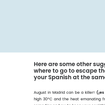
Here are some other sugg
where to go to escape t
your Spanish at the sam
August in Madrid can be a killer!
(¡es
high 30ºC and the heat emanating fr