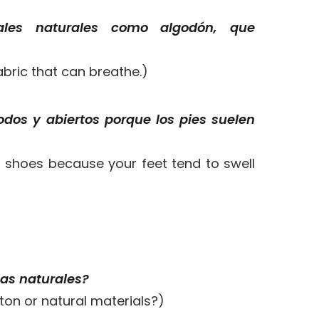
ales naturales como algodón, que
abric that can breathe.)
dos y abiertos porque los pies suelen
shoes because your feet tend to swell
las naturales?
ton or natural materials?)