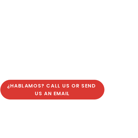
¿HABLAMOS? CALL US OR SEND 
US AN EMAIL