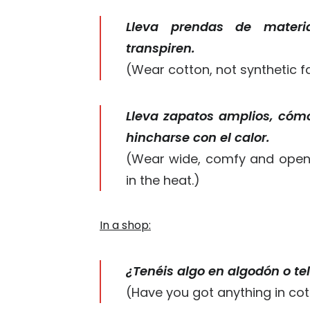
Lleva prendas de materi
transpiren.
(Wear cotton, not synthetic f
Lleva zapatos amplios, cómo
hincharse con el calor.
(Wear wide, comfy and open 
in the heat.)
In a shop:
¿Tenéis algo en algodón o te
(Have you got anything in cot