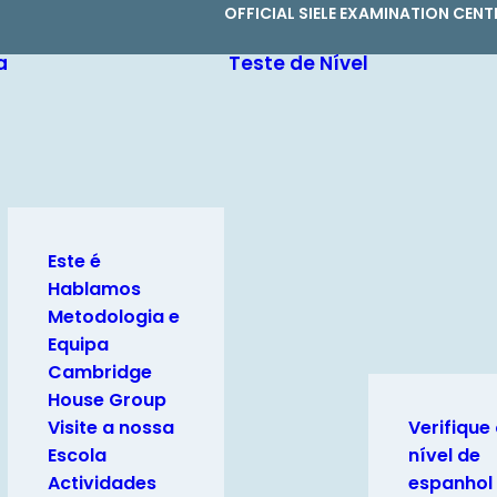
OFFICIAL SIELE EXAMINATION CENT
a
Teste de Nível
Este é
Hablamos
Metodologia e
Equipa
Cambridge
House Group
Visite a nossa
Verifique 
Escola
nível de
Actividades
espanhol