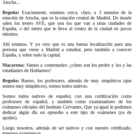
Atocha…
Begoña:
Exactamente, estamos cerca, claro, a 3 minutos de la
estación de Atocha, que es la estación central de Madrid. De donde
salen los trenes AVE, que son los que van a otras ciudades de
España, o del metro que te lleva al centro de la ciudad en pocos
minutos.
Ahí estamos. Y yo creo que es una buena localización para una
persona que viene a Madrid a estudiar, pero también a conocer
España, y sobre todo la capital.
Macarena:
Vamos a comentarles: ¿cómo son los profes y los y las
estudiantes de Hablamos?
Begoña:
Bueno, los profesores, además de muy simpáticos (que
somos muy simpáticos), somos todos nativos.
Somos todos nativos de español, con una certificación como
profesores de español, y también como examinadores de los
exámenes oficiales del Instituto Cervantes. Que ya igual le podemos
dedicar algún día un episodio a este tipo de exámenes (ya de
spoiler).
Luego nosotros, además de ser nativos y con nuestro certificado,
tenemos experiencia.