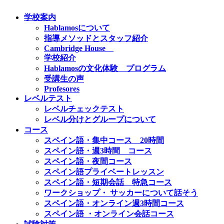
学校案内
Hablamosについて
指導メソッドとスタッフ紹介
Cambridge House
学校紹介
Hablamosの文化体験 プログラム
受講生の声
Profesores
レベルテスト
レベルチェックテスト
レベル分けとグループについて
コース
スペイン語・集中コース 20時間
スペイン語・週3時間 コース
スペイン語・夜間コース
スペイン語プライベートレッスン
スペイン語・短期会話 特急コース
ワークショップ・ サッカーについて話そう
スペイン語・オンライン週3時間コース
スペイン語 ・オンライン会話コース