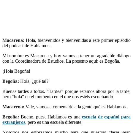
Macarena:
Hola, bienvenidos y bienvenidas a este primer episodio
del podcast de Hablamos.
Mi nombre es Macarena y hoy vamos a tener un agradable diálogo
con la Coordinadora de Estudios. La presento aquí: es Begoña.
¡Hola Begoña!
Begoña:
Hola, ¿qué tal?
Buenas tardes a todos. “Tardes” porque estamos ahora por la tarde,
pero “hola” en el momento en el que nos estéis escuchando.
Macarena:
Vale, vamos a comentarle a la gente qué es Hablamos.
Begoña:
Bueno, pues, Hablamos es una
escuela de español para
extranjeros
, pero es una escuela diferente.
Nosotros nos esforzamos mucho para que nuestras clases sean