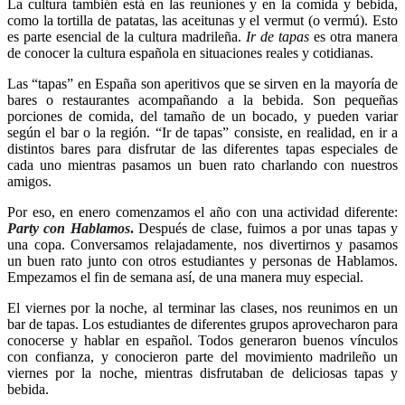
La cultura también está en las reuniones y en la comida y bebida,
como la tortilla de patatas, las aceitunas y el vermut (o vermú). Esto
es parte esencial de la cultura madrileña.
Ir de tapas
es otra manera
de conocer la cultura española en situaciones reales y cotidianas.
Las “tapas” en España son aperitivos que se sirven en la mayoría de
bares o restaurantes acompañando a la bebida. Son pequeñas
porciones de comida, del tamaño de un bocado, y pueden variar
según el bar o la región. “Ir de tapas” consiste, en realidad, en ir a
distintos bares para disfrutar de las diferentes tapas especiales de
cada uno mientras pasamos un buen rato charlando con nuestros
amigos.
Por eso, en enero comenzamos el año con una actividad diferente:
Party con Hablamos
.
Después de clase, fuimos a por unas tapas y
una copa. Conversamos relajadamente, nos divertirnos y pasamos
un buen rato junto con otros estudiantes y personas de Hablamos.
Empezamos el fin de semana así, de una manera muy especial.
El viernes por la noche, al terminar las clases, nos reunimos en un
bar de tapas. Los estudiantes de diferentes grupos aprovecharon para
conocerse y hablar en español. Todos generaron buenos vínculos
con confianza, y conocieron parte del movimiento madrileño un
viernes por la noche, mientras disfrutaban de deliciosas tapas y
bebida.