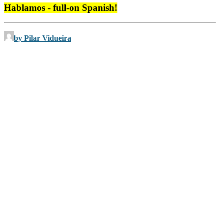
Hablamos - full-on Spanish!
by Pilar Vidueira