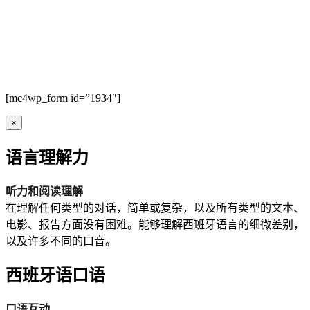
[mc4wp_form id=”1934″]
×
语言理解力
听力和阅读理解
在理解任何类型的对话，简单或复杂，以及所有类型的文本、
电影、报告方面没有困难。能够理解西班牙语言的细微差别，
以及许多不同的口音。
西班牙语口语
口语互动