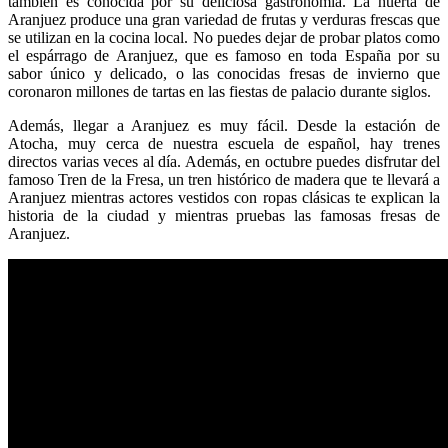
también es conocida por su deliciosa gastronomía. La huerta de
Aranjuez produce una gran variedad de frutas y verduras frescas que
se utilizan en la cocina local. No puedes dejar de probar platos como
el espárrago de Aranjuez, que es famoso en toda España por su
sabor único y delicado, o las conocidas fresas de invierno que
coronaron millones de tartas en las fiestas de palacio durante siglos.
Además, llegar a Aranjuez es muy fácil. Desde la estación de
Atocha, muy cerca de nuestra escuela de español, hay trenes
directos varias veces al día. Además, en octubre puedes disfrutar del
famoso Tren de la Fresa, un tren histórico de madera que te llevará a
Aranjuez mientras actores vestidos con ropas clásicas te explican la
historia de la ciudad y mientras pruebas las famosas fresas de
Aranjuez.