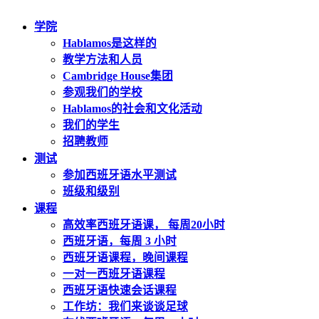
学院
Hablamos是这样的
教学方法和人员
Cambridge House集团
参观我们的学校
Hablamos的社会和文化活动
我们的学生
招聘教师
测试
参加西班牙语水平测试
班级和级别
课程
高效率西班牙语课， 每周20小时
西班牙语，每周 3 小时
西班牙语课程，晚间课程
一对一西班牙语课程
西班牙语快速会话课程
工作坊：我们来谈谈足球