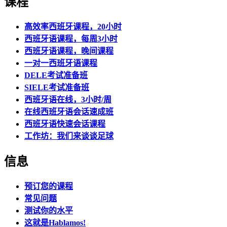
课程
高效率西班牙课程，20小时
西班牙语课程，每周3小时
西班牙语课程，晚间课程
一对一西班牙语课程
DELE考试准备班
SIELE考试准备班
西班牙语在线，3小时/周
在线西班牙语会话速成班
西班牙语快速会话课程
工作坊：我们来谈谈足球
信息
预订您的课程
常见问题
测试你的水平
这就是Hablamos!