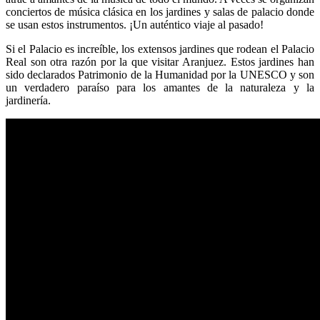
conciertos de música clásica en los jardines y salas de palacio donde
se usan estos instrumentos. ¡Un auténtico viaje al pasado!
Si el Palacio es increíble, los extensos jardines que rodean el Palacio
Real son otra razón por la que visitar Aranjuez. Estos jardines han
sido declarados Patrimonio de la Humanidad por la UNESCO y son
un verdadero paraíso para los amantes de la naturaleza y la
jardinería.