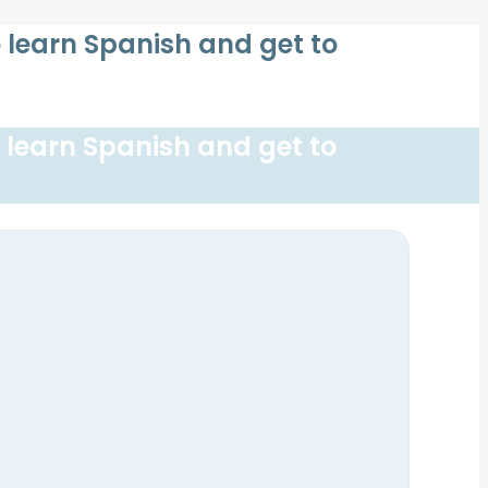
o learn Spanish and get to
o learn Spanish and get to