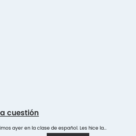
la cuestión
imos ayer en la clase de español. Les hice la…