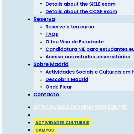
Details about the SIELE exam
Details about the CCSE exam
Reserva
Reserve o teu curso
FAQs
O teu Visa de Estudante
Candidatura NIE para estudantes e
Acesso aos estudos universitários
Sobre Madrid
Actividades Sociais e Culturais em
Descobrir Madrid
Onde Ficar
Contacto
OFFICIAL SIELE EXAMINATION CENTRE
ACTIVIDADES CULTURAIS
CAMPUS