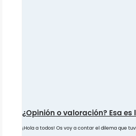
¿Opinión o valoración? Esa es 
¡Hola a todos! Os voy a contar el dilema que tuv