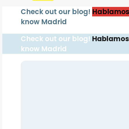
Check out our blog!
Hablamo
know Madrid
Check out our blog!
Hablamos
know Madrid