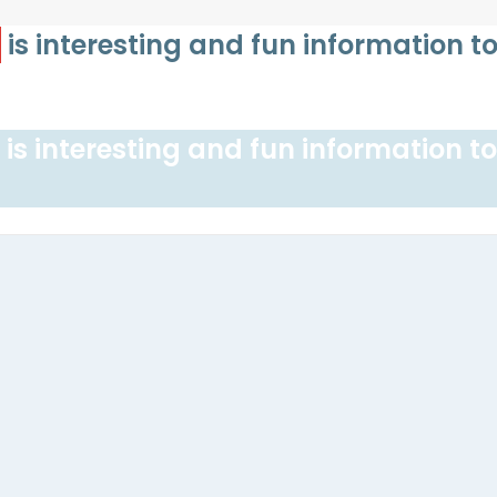
s
is interesting and fun information t
is interesting and fun information t