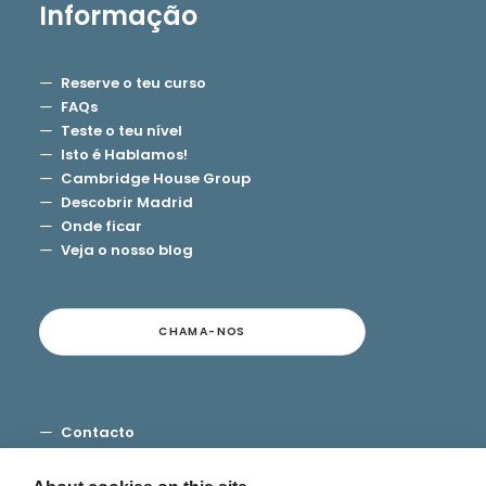
Informação
Reserve o teu curso
FAQs
Teste o teu nível
Isto é Hablamos!
Cambridge House Group
Descobrir Madrid
Onde ficar
Veja o nosso blog
CHAMA-NOS
Contacto
Termos e Condições
Privacidade