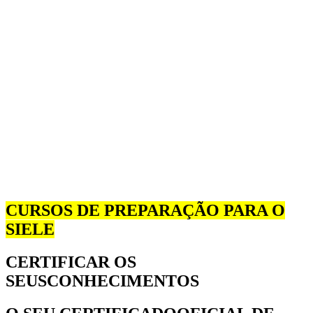
CURSOS DE PREPARAÇÃO PARA O
SIELE
CERTIFICAR OS
SEUS
CONHECIMENTOS