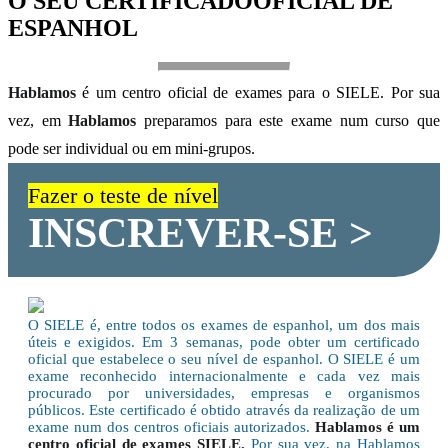
O SEU CERTIFICADO
OFICIAL DE
ESPANHOL
Hablamos
é um centro oficial de exames para o SIELE. Por sua
vez, em
Hablamos
preparamos para este exame num curso que
pode ser individual ou em mini-grupos.
Fazer o teste de nível
INSCREVER-SE >
O SIELE é, entre todos os exames de espanhol, um dos mais
úteis e exigidos. Em 3 semanas, pode obter um certificado
oficial que estabelece o seu nível de espanhol. O SIELE é um
exame reconhecido internacionalmente e cada vez mais
procurado por universidades, empresas e organismos
públicos. Este certificado é obtido através da realização de um
exame num dos centros oficiais autorizados.
Hablamos é um
centro oficial de exames SIELE.
Por sua vez, na Hablamos