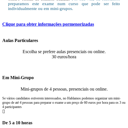
preparamos este exame num curso que pode ser feito
individualmente ou em mini-grupos.
Clique para obter informações pormenorizadas
Aulas Particulares
Escolha se prefere aulas presenciais ou online.
30 euros/hora
Em Mini-Grupo
Mini-grupos de 4 pessoas, presenciais ou online.
Se vários candidatos estiverem interessados, no Hablamos podemos organizar um mini-
grupo de até 4 pessoas para preparar o exame a um preço de 60 euros por hora para os 3 ou
4 participantes
De 5 a 10 horas