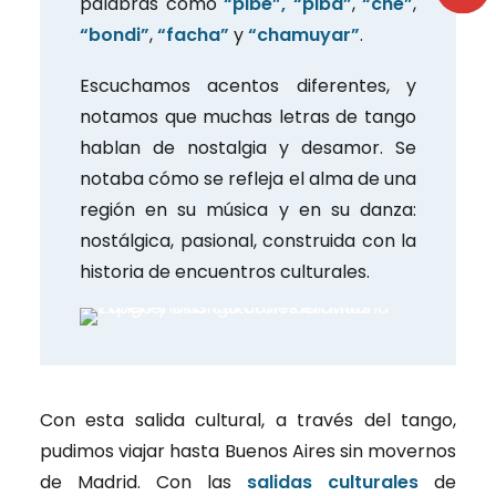
palabras como
“pibe”, “piba”
,
“che”
,
“bondi”
,
“facha”
y
“chamuyar”
.
Escuchamos acentos diferentes, y
notamos que muchas letras de tango
hablan de nostalgia y desamor. Se
notaba cómo se refleja el alma de una
región en su música y en su danza:
nostálgica, pasional, construida con la
historia de encuentros culturales.
Con esta salida cultural, a través del tango,
pudimos viajar hasta Buenos Aires sin movernos
de Madrid. Con las
salidas culturales
de