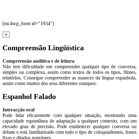
[mc4wp_form id=”1934″]
×
Compreensão Lingüística
Compreensão auditiva e de leitura
Não tem dificuldade em compreender qualquer tipo de conversa,
simples ou complexa, assim como textos de todos os tipos, filmes,
relatórios. Consegue compreender as nuances da língua espanhola,
assim como muitos dos seus diferentes sotaques.
Espanhol Falado
Interacção oral
Pode lidar eficazmente com qualquer situação, mostrando uma
capacidade espontânea de adaptação a qualquer contexto, com um
elevado grau de precisão. Pode estabelecer qualquer conversa ou
debate e está familiarizado com todo o tipo de coloquialismos, frases
fixas e ditados populares.