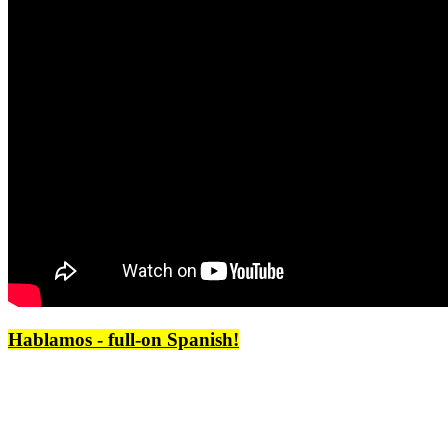
Hablamos - full-on Spanish!