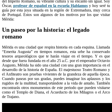
del Imperio Romano, su vibrante cultura y su encanto sin igual. Soy
Óscar,
profesor de español en la escuela Hablamos
y hoy seré tu
guía por esta joya situada en la región de Extremadura, muy cerca
de Portugal. Estos son algunos de los motivos por los que visitar
Mérida:
Un paseo por la historia: el legado
romano
Mérida es una ciudad que respira historia en cada esquina. Llamada
“Emerita Augusta” en tiempos romanos, esta urbe ha conservado
tesoros arqueológicos que te harán viajar en el tiempo. Y es que
desde que fuera fundada en el año 25 a.C. por el emperador Octavio
Augusto, Mérida ha sido una ciudad con una gran importancia en el
desarrollo de la historia de España. El majestuoso Teatro Romano y
el Anfiteatro son pruebas vivientes de la grandeza de aquella época.
Cuando paseas por sus gradas, puedes imaginar los aplausos y los
rugidos de la multitud, transportándote a la vida de antaño. También
encontrarás otros monumentos de este periodo que pueden visitarse
como el Templo de Diana, el Acueducto de los Milagros o el Arco
de Trajano.