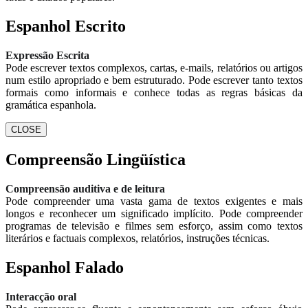
Espanhol Escrito
Expressão Escrita
Pode escrever textos complexos, cartas, e-mails, relatórios ou artigos
num estilo apropriado e bem estruturado. Pode escrever tanto textos
formais como informais e conhece todas as regras básicas da
gramática espanhola.
CLOSE
Compreensão Lingüística
Compreensão auditiva e de leitura
Pode compreender uma vasta gama de textos exigentes e mais
longos e reconhecer um significado implícito. Pode compreender
programas de televisão e filmes sem esforço, assim como textos
literários e factuais complexos, relatórios, instruções técnicas.
Espanhol Falado
Interacção oral