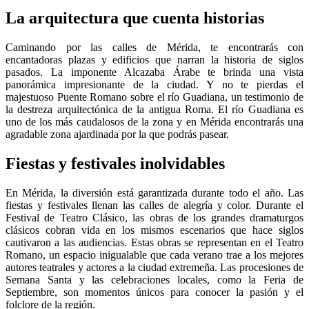
La arquitectura que cuenta historias
Caminando por las calles de Mérida, te encontrarás con
encantadoras plazas y edificios que narran la historia de siglos
pasados. La imponente Alcazaba Árabe te brinda una vista
panorámica impresionante de la ciudad. Y no te pierdas el
majestuoso Puente Romano sobre el río Guadiana, un testimonio de
la destreza arquitectónica de la antigua Roma. El río Guadiana es
uno de los más caudalosos de la zona y en Mérida encontrarás una
agradable zona ajardinada por la que podrás pasear.
Fiestas y festivales inolvidables
En Mérida, la diversión está garantizada durante todo el año. Las
fiestas y festivales llenan las calles de alegría y color. Durante el
Festival de Teatro Clásico, las obras de los grandes dramaturgos
clásicos cobran vida en los mismos escenarios que hace siglos
cautivaron a las audiencias. Estas obras se representan en el Teatro
Romano, un espacio inigualable que cada verano trae a los mejores
autores teatrales y actores a la ciudad extremeña. Las procesiones de
Semana Santa y las celebraciones locales, como la Feria de
Septiembre, son momentos únicos para conocer la pasión y el
folclore de la región.