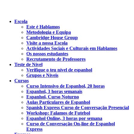
Escola
Este é Hablamos
Metodologia e Equipa
Cambridge House Group
Visite a nossa Escola
Actividades Sociais e Culturais em Hablamos
Os nossos estudantes
Recrutamento de Professores
Teste de Nível
Verifique o teu nível de espanhol
Grupos e Níveis
Cursos
Curso Intensivo de Espanhol, 20 horas
Espanhol, 3 horas semanais
Espanhol, Curso Noturno
Aulas Particulares de Espanhol
Spanish Express Curso de Conversação Presencial
Workshop: Falamos de Futebol
Espanhol Online, 3 horas por semana
Curso de Conversação On-line de Espanhol
Express