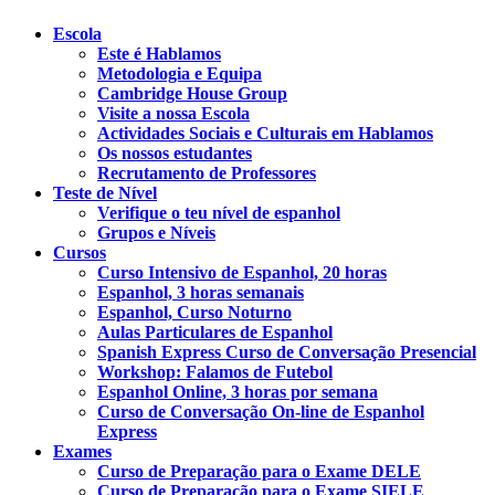
Escola
Este é Hablamos
Metodologia e Equipa
Cambridge House Group
Visite a nossa Escola
Actividades Sociais e Culturais em Hablamos
Os nossos estudantes
Recrutamento de Professores
Teste de Nível
Verifique o teu nível de espanhol
Grupos e Níveis
Cursos
Curso Intensivo de Espanhol, 20 horas
Espanhol, 3 horas semanais
Espanhol, Curso Noturno
Aulas Particulares de Espanhol
Spanish Express Curso de Conversação Presencial
Workshop: Falamos de Futebol
Espanhol Online, 3 horas por semana
Curso de Conversação On-line de Espanhol
Express
Exames
Curso de Preparação para o Exame DELE
Curso de Preparação para o Exame SIELE