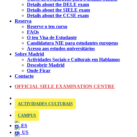
Details about the DELE exam
Details about the SIELE exam
Details about the CCSE exam
Reserva
Reserve o teu curso
FAQs
O teu Visa de Estudante
Candidatura NIE para estudantes europeus
Acesso aos estudos universitários
Sobre Madrid
Actividades Sociais e Culturais em Hablamos
Descobrir Madrid
Onde Ficar
Contacto
OFFICIAL SIELE EXAMINATION CENTRE
ACTIVIDADES CULTURAIS
CAMPUS