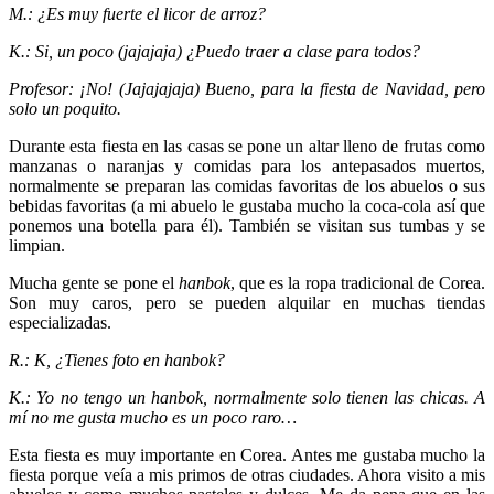
M.: ¿Es muy fuerte el licor de arroz?
K.: Si, un poco (jajajaja) ¿Puedo traer a clase para todos?
Profesor: ¡No! (Jajajajaja) Bueno, para la fiesta de Navidad, pero
solo un poquito.
Durante esta fiesta en las casas se pone un altar lleno de frutas como
manzanas o naranjas y comidas para los antepasados muertos,
normalmente se preparan las comidas favoritas de los abuelos o sus
bebidas favoritas (a mi abuelo le gustaba mucho la coca-cola así que
ponemos una botella para él). También se visitan sus tumbas y se
limpian.
Mucha gente se pone el
hanbok
, que es la ropa tradicional de Corea.
Son muy caros, pero se pueden alquilar en muchas tiendas
especializadas.
R.: K, ¿Tienes foto en hanbok?
K.: Yo no tengo un hanbok, normalmente solo tienen las chicas. A
mí no me gusta mucho es un poco raro…
Esta fiesta es muy importante en Corea. Antes me gustaba mucho la
fiesta porque veía a mis primos de otras ciudades. Ahora visito a mis