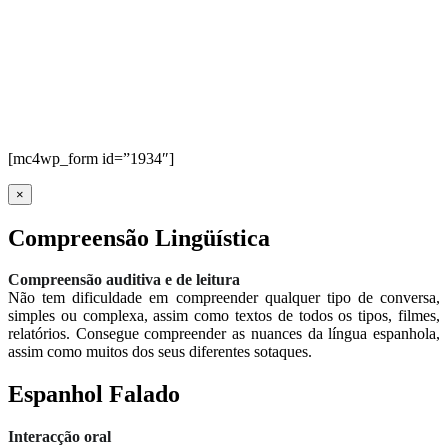
[mc4wp_form id=”1934″]
×
Compreensão Lingüística
Compreensão auditiva e de leitura
Não tem dificuldade em compreender qualquer tipo de conversa,
simples ou complexa, assim como textos de todos os tipos, filmes,
relatórios. Consegue compreender as nuances da língua espanhola,
assim como muitos dos seus diferentes sotaques.
Espanhol Falado
Interacção oral