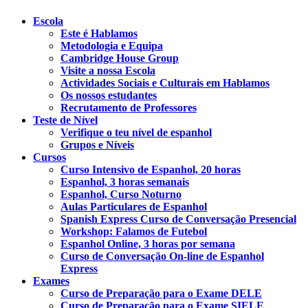
Escola
Este é Hablamos
Metodologia e Equipa
Cambridge House Group
Visite a nossa Escola
Actividades Sociais e Culturais em Hablamos
Os nossos estudantes
Recrutamento de Professores
Teste de Nível
Verifique o teu nível de espanhol
Grupos e Níveis
Cursos
Curso Intensivo de Espanhol, 20 horas
Espanhol, 3 horas semanais
Espanhol, Curso Noturno
Aulas Particulares de Espanhol
Spanish Express Curso de Conversação Presencial
Workshop: Falamos de Futebol
Espanhol Online, 3 horas por semana
Curso de Conversação On-line de Espanhol
Express
Exames
Curso de Preparação para o Exame DELE
Curso de Preparação para o Exame SIELE