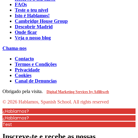
FAQs
Teste o teu nível
Isto é Hablamos!
Cambridge House Group
Descobrir Madrid
Onde ficar
Veja o nosso blog
Chama-nos
Contacto
Termos e Condições
Privacidade
Cookies
Canal de Denuncias
Obrigado pela visita.
Digital Marketing Services by Adlibweb
© 2026 Hablamos, Spanish School.
All rights reserved
¿Hablamos?
¿Hablamos?
Test
Inscreve-te e recebe as nossas