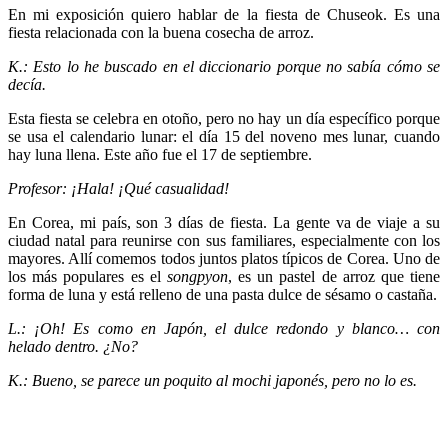
En mi exposición quiero hablar de la fiesta de Chuseok. Es una
fiesta relacionada con la buena cosecha de arroz.
K.: Esto lo he buscado en el diccionario porque no sabía cómo se
decía.
Esta fiesta se celebra en otoño, pero no hay un día específico porque
se usa el calendario lunar: el día 15 del noveno mes lunar, cuando
hay luna llena. Este año fue el 17 de septiembre.
Profesor: ¡Hala! ¡Qué casualidad!
En Corea, mi país, son 3 días de fiesta. La gente va de viaje a su
ciudad natal para reunirse con sus familiares, especialmente con los
mayores. Allí comemos todos juntos platos típicos de Corea. Uno de
los más populares es el
songpyon
, es un pastel de arroz que tiene
forma de luna y está relleno de una pasta dulce de sésamo o castaña.
L.: ¡Oh! Es como en Japón, el dulce redondo y blanco… con
helado dentro. ¿No?
K.: Bueno, se parece un poquito al mochi japonés, pero no lo es.