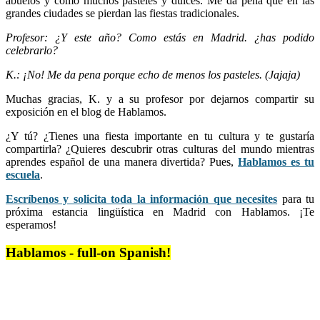
abuelos y como muchos pasteles y dulces. Me da pena que en las
grandes ciudades se pierdan las fiestas tradicionales.
Profesor: ¿Y este año? Como estás en Madrid. ¿has podido
celebrarlo?
K.: ¡No! Me da pena porque echo de menos los pasteles. (Jajaja)
Muchas gracias, K. y a su profesor por dejarnos compartir su
exposición en el blog de Hablamos.
¿Y tú? ¿Tienes una fiesta importante en tu cultura y te gustaría
compartirla? ¿Quieres descubrir otras culturas del mundo mientras
aprendes español de una manera divertida? Pues,
Hablamos es tu
escuela
.
Escríbenos y solicita toda la información que necesites
para tu
próxima estancia lingüística en Madrid con Hablamos. ¡Te
esperamos!
Hablamos - full-on Spanish!