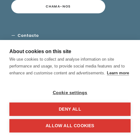
CHAMA-NOS
Contacto
Termos e Condições
Privacidade
About cookies on this site
Cookies
We use cookies to collect and analyse information on site
Canal de Denuncias
performance and usage, to provide social media features and to
enhance and customise content and advertisements.
Learn more
Cookie settings
DENY ALL
© 2026 Hablamos, Spanish School.
All rights reserved
ALLOW ALL COOKIES