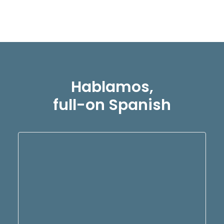
READ MORE
Hablamos,
full-on Spanish