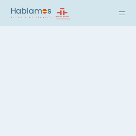
아블라모스입니다
방법론 및 팀
캠브리지 하우스 그룹
학교 방문하기
아블라모스
사회 및 문화 활동
학생
는 35년 이상의 어학 교육 경험을 가진 캠
교사 채용
브리지 하우스 그룹의
스페인어 어학원으
스페인어 레벨 확인
그룹 및 레벨
로
, 네 가지 유형의 학교를 운영하고 있습니
스페인어 집중 코스, 20시간
다:
스페인어, 주당 3시간
스페인어, 저녁 코스
개인 스페인어 레슨