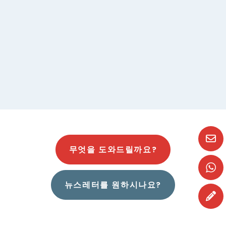
아
블
라
모
스
는
맞습니다
무엇을 도와드릴까요?
뉴스레터를 원하시나요?