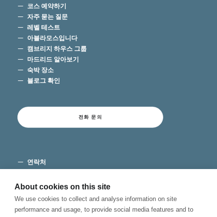
코스 예약하기
자주 묻는 질문
레벨 테스트
아블라모스입니다
캠브리지 하우스 그룹
마드리드 알아보기
숙박 장소
블로그 확인
전화 문의
연락처
이용 약관
개인 정보 보호
About cookies on this site
쿠키
We use cookies to collect and analyse information on site
불만 채널
performance and usage, to provide social media features and to